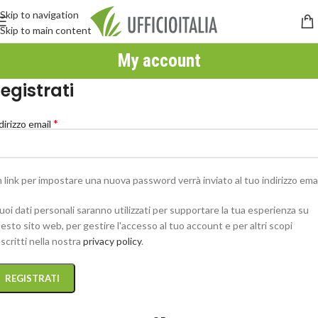
Skip to navigation
Skip to main content
My account
egistrati
*
dirizzo email
 link per impostare una nuova password verrà inviato al tuo indirizzo emai
tuoi dati personali saranno utilizzati per supportare la tua esperienza su
esto sito web, per gestire l'accesso al tuo account e per altri scopi
scritti nella nostra
privacy policy
.
REGISTRATI