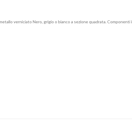
 metallo verniciato Nero, grigio o bianco a sezione quadrata. Componenti in