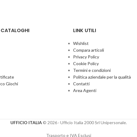
E CATALOGHI
LINK UTILI
Wishlist
Compara articoli
Privacy Policy
Cookie Policy
Termini e condizioni
ificate
Politica aziendale per la qualità
co Giochi
Contatti
Area Agenti
UFFICIO ITALIA
© 2026
· Ufficio Italia 2000 Srl Unipersonale.
Trasporto e IVA Esclusi