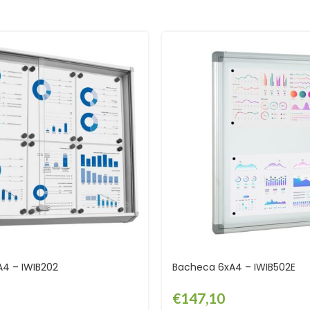
4 – IWIB202
Bacheca 6xA4 – IWIB502E
€
147,10