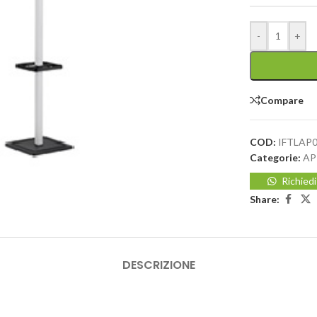
-
+
Compare
COD:
IFTLAP
Categorie:
AP
Richied
Share:
DESCRIZIONE