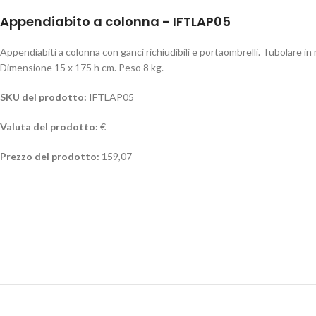
Appendiabito a colonna - IFTLAP05
Appendiabiti a colonna con ganci richiudibili e portaombrelli. Tubolare in
Dimensione 15 x 175 h cm. Peso 8 kg.
SKU del prodotto:
IFTLAP05
Valuta del prodotto:
€
Prezzo del prodotto:
159,07