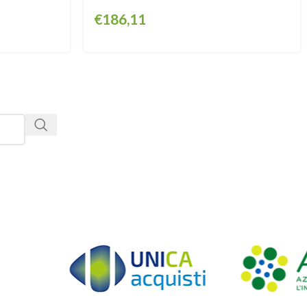
€
186,11