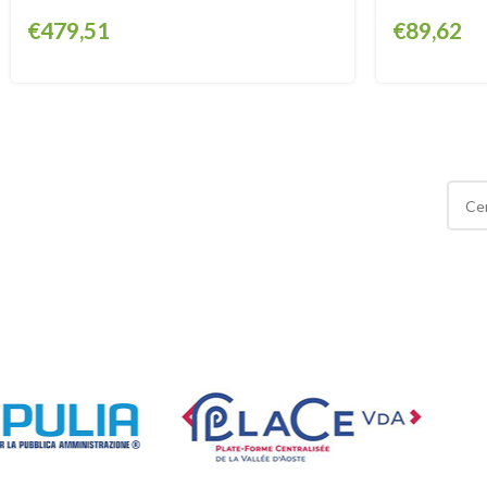
€
479,51
€
89,62