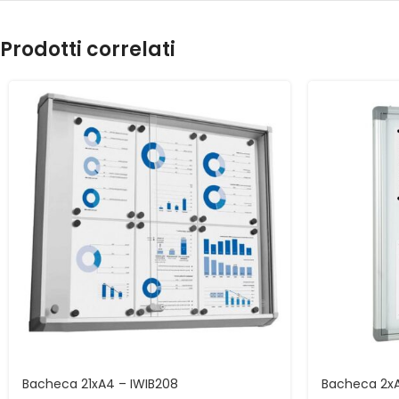
Prodotti correlati
Bacheca 21xA4 – IWIB208
Bacheca 2xA