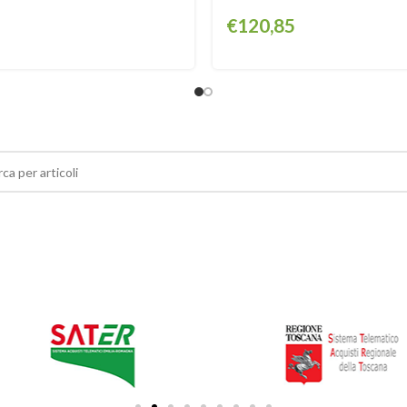
€
120,85