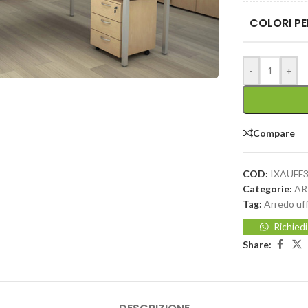
COLORI PE
-
+
Compare
COD:
IXAUFF
Categorie:
AR
Tag:
Arredo uff
Richied
Share: