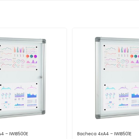
4 – IWIB500E
Bacheca 4xA4 – IWIB501E