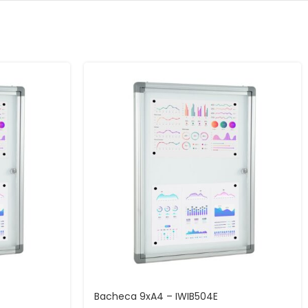
Bacheca 9xA4 – IWIB504E