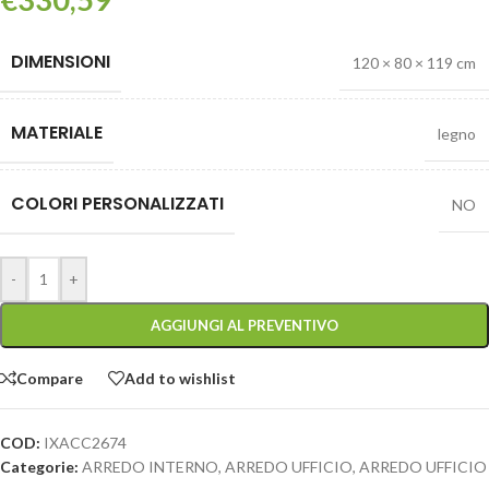
DIMENSIONI
120 × 80 × 119 cm
MATERIALE
legno
COLORI PERSONALIZZATI
NO
-
+
AGGIUNGI AL PREVENTIVO
Compare
Add to wishlist
COD:
IXACC2674
Categorie:
ARREDO INTERNO
,
ARREDO UFFICIO
,
ARREDO UFFICIO