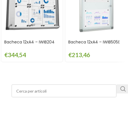
Bacheca 12xA4 – IWIB204
Bacheca 12xA4 – IWIB505E
€
344,54
€
213,46