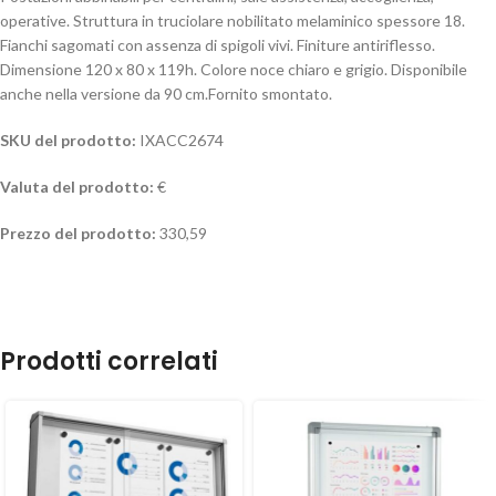
operative. Struttura in truciolare nobilitato melaminico spessore 18.
Fianchi sagomati con assenza di spigoli vivi. Finiture antiriflesso.
Dimensione 120 x 80 x 119h. Colore noce chiaro e grigio. Disponibile
anche nella versione da 90 cm.Fornito smontato.
SKU del prodotto:
IXACC2674
Valuta del prodotto:
€
Prezzo del prodotto:
330,59
Prodotti correlati