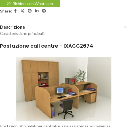
Richiedi con Whatsapp
Share:
Descrizione
Caratteristiche principali:
Postazione call centre - IXACC2674
Postazioni abbinabili per centralini, sale assistenza, accoglienza,