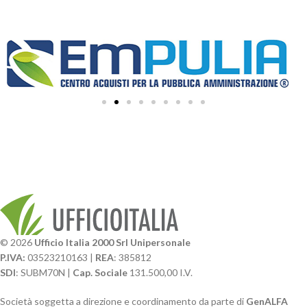
© 2026
Ufficio Italia 2000 Srl Unipersonale
P.IVA:
03523210163 |
REA
: 385812
SDI
: SUBM70N |
Cap. Sociale
131.500,00 I.V.
Società soggetta a direzione e coordinamento da parte di
GenALFA