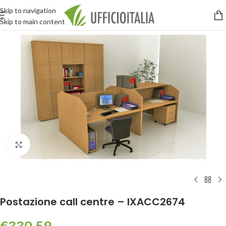
Skip to navigation
Skip to main content
Click to enlarge
Postazione call centre – IXACC2674
€
330,59