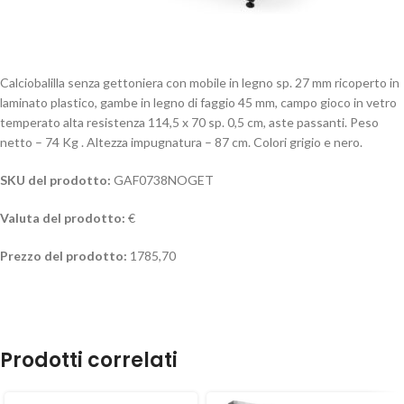
Calciobalilla senza gettoniera con mobile in legno sp. 27 mm ricoperto in
laminato plastico, gambe in legno di faggio 45 mm, campo gioco in vetro
temperato alta resistenza 114,5 x 70 sp. 0,5 cm, aste passanti. Peso
netto – 74 Kg . Altezza impugnatura – 87 cm. Colori grigio e nero.
SKU del prodotto:
GAF0738NOGET
Valuta del prodotto:
€
Prezzo del prodotto:
1785,70
Prodotti correlati