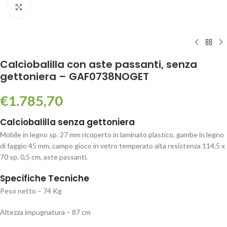
Click to enlarge
Calciobalilla con aste passanti, senza
gettoniera – GAF0738NOGET
€
1.785,70
Calciobalilla senza gettoniera
Mobile in legno sp. 27 mm ricoperto in laminato plastico, gambe in legno
di faggio 45 mm, campo gioco in vetro temperato alta resistenza 114,5 x
70 sp. 0,5 cm, aste passanti.
Specifiche Tecniche
Peso netto – 74 Kg
Altezza impugnatura – 87 cm