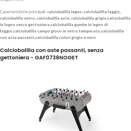
Caratteristiche principali:
calciobalilla legno, calciobalilla faggio,
calciobalilla vetro, calciobalilla aste, calciobalilla grigio,calciobalilla
in legno senza gettoniera,calciobalilla gambe in legno di
faggio,calciobalilla campo gioco in vetro temperato,calciobalilla
con aste passanti,calciobalilla colori grigio e nero
Calciobalilla con aste passanti, senza
gettoniera - GAF0738NOGET