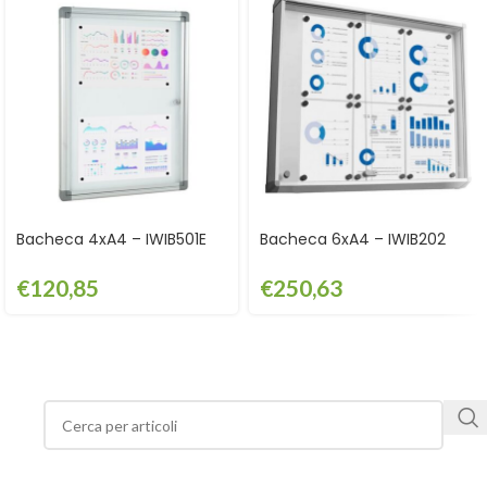
Bacheca 4xA4 – IWIB501E
Bacheca 6xA4 – IWIB202
€
120,85
€
250,63