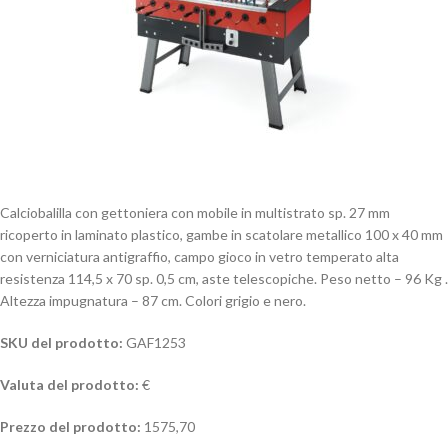
Calciobalilla con gettoniera con mobile in multistrato sp. 27 mm
ricoperto in laminato plastico, gambe in scatolare metallico 100 x 40 mm
con verniciatura antigraffio, campo gioco in vetro temperato alta
resistenza 114,5 x 70 sp. 0,5 cm, aste telescopiche. Peso netto – 96 Kg .
Altezza impugnatura – 87 cm. Colori grigio e nero.
SKU del prodotto:
GAF1253
Valuta del prodotto:
€
Prezzo del prodotto:
1575,70