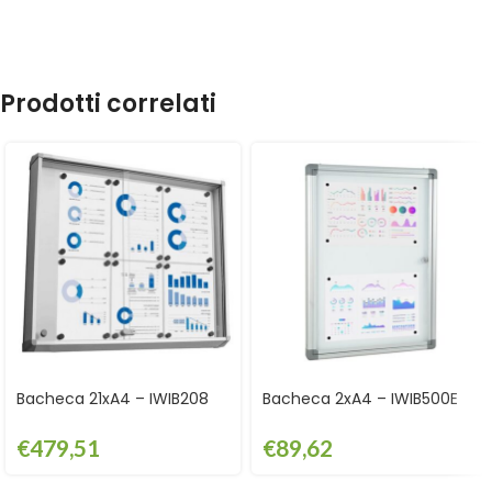
Prodotti correlati
Bacheca 21xA4 – IWIB208
Bacheca 2xA4 – IWIB500E
€
479,51
€
89,62