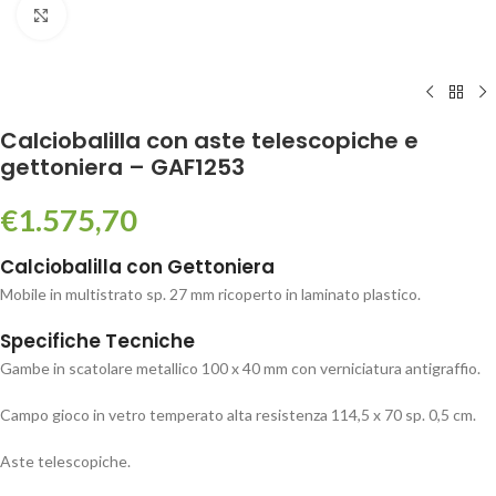
Click to enlarge
Calciobalilla con aste telescopiche e
gettoniera – GAF1253
€
1.575,70
Calciobalilla con Gettoniera
Mobile in multistrato sp. 27 mm ricoperto in laminato plastico.
Specifiche Tecniche
Gambe in scatolare metallico 100 x 40 mm con verniciatura antigraffio.
Campo gioco in vetro temperato alta resistenza 114,5 x 70 sp. 0,5 cm.
Aste telescopiche.