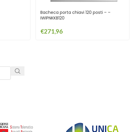
Bacheca porta chiavi 120 posti – –
IWIPNKKB120
€
271,96