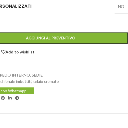
RSONALIZZATI
NO
AGGIUNGI AL PREVENTIVO
Add to wishlist
REDO INTERNO
,
SEDIE
chienale imbottiti
,
telaio cromato
i con Whatsapp