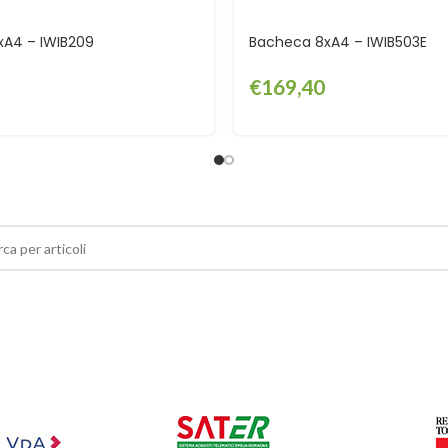
A4 – IWIB209
Bacheca 8xA4 – IWIB503E
€
169,40