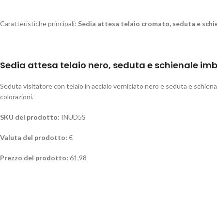
Caratteristiche principali:
Sedia attesa telaio cromato, seduta e schi
Sedia attesa telaio nero, seduta e schienale imb
Seduta visitatore con telaio in acciaio verniciato nero e seduta e schienale
colorazioni.
SKU del prodotto:
INUD5S
Valuta del prodotto:
€
Prezzo del prodotto:
61,98