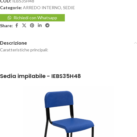
COD:
IEBS35H48
Categorie:
ARREDO INTERNO
,
SEDIE
Richiedi con Whatsapp
Share:
Descrizione
Caratteristiche principali:
Sedia impilabile - IEBS35H48