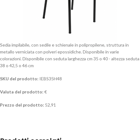
Sedia impilabile, con sedile e schienale in polipropilene, struttura in
metallo verniciata con polveri epossidiche. Disponibile in varie
colorazioni. Disponibile con seduta larghezza cm 35 o 40 - altezza seduta
38 o 42,5 o 46 cm
SKU del prodotto:
IEBS35H48
Valuta del prodotto:
€
Prezzo del prodotto:
52,91