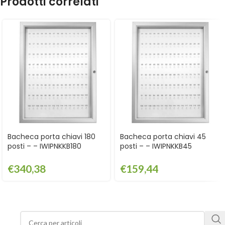
Prodotti correlati
Bacheca porta chiavi 180
Bacheca porta chiavi 45
posti – – IWIPNKKB180
posti – – IWIPNKKB45
€
340,38
€
159,44