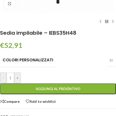
Click to enlarge
Sedia impilabile – IEBS35H48
€
52,91
COLORI PERSONALIZZATI
SI
-
+
AGGIUNGI AL PREVENTIVO
Compare
Add to wishlist