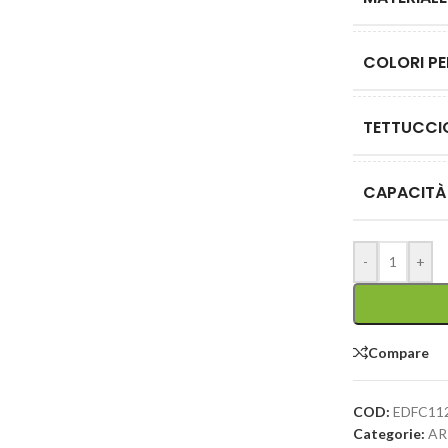
COLORI PE
TETTUCCI
CAPACITÀ
-
+
Compare
COD:
EDFC11
Categorie:
AR