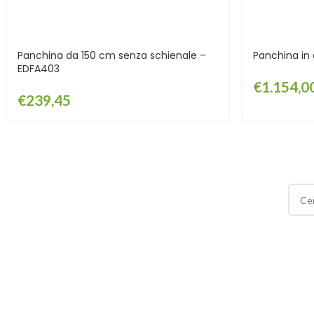
Panchina da 150 cm senza schienale –
Panchina in
EDFA403
€
1.154,0
€
239,45