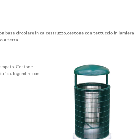
on base circolare in calcestruzzo,cestone con tettuccio in lamiera
o a terra
 stampato. Cestone
litri ca. Ingombro: cm