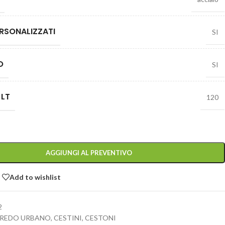
RSONALIZZATI
SI
O
SI
 LT
120
AGGIUNGI AL PREVENTIVO
Add to wishlist
2
REDO URBANO
,
CESTINI
,
CESTONI