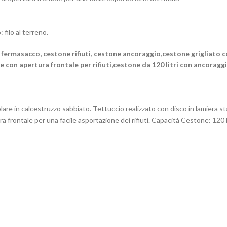
filo al terreno.
 fermasacco, cestone rifiuti, cestone ancoraggio,cestone grigliato c
 con apertura frontale per rifiuti,cestone da 120 litri con ancoraggi
olare in calcestruzzo sabbiato. Tettuccio realizzato con disco in lamiera
a frontale per una facile asportazione dei rifiuti. Capacità Cestone: 120 