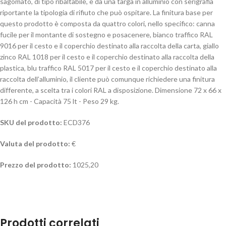
sagomato, di tipo ribaltabile, e da una targa in alluminio con serigrafia
riportante la tipologia di rifiuto che può ospitare. La finitura base per
questo prodotto è composta da quattro colori, nello specifico: canna
fucile per il montante di sostegno e posacenere, bianco traffico RAL
9016 per il cesto e il coperchio destinato alla raccolta della carta, giallo
zinco RAL 1018 per il cesto e il coperchio destinato alla raccolta della
plastica, blu traffico RAL 5017 per il cesto e il coperchio destinato alla
raccolta dell’alluminio, il cliente può comunque richiedere una finitura
differente, a scelta tra i colori RAL a disposizione. Dimensione 72 x 66 x
126 h cm - Capacità 75 lt - Peso 29 kg.
SKU del prodotto:
ECD376
Valuta del prodotto:
€
Prezzo del prodotto:
1025,20
Prodotti correlati