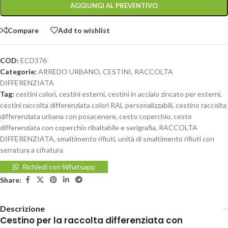
AGGIUNGI AL PREVENTIVO
Compare
Add to wishlist
COD:
ECD376
Categorie:
ARREDO URBANO
,
CESTINI
,
RACCOLTA
DIFFERENZIATA
Tag:
cestini colori
,
cestini esterni
,
cestini in acciaio zincato per esterni
,
cestini raccolta differenziata colori RAL personalizzabili
,
cestino raccolta
differenziata urbana con posacenere
,
cesto coperchio
,
cesto
differenziata con coperchio ribaltabile e serigrafia
,
RACCOLTA
DIFFERENZIATA
,
smaltimento rifiuti
,
unità di smaltimento rifiuti con
serratura a cifratura
Richiedi con Whatsapp
Share:
Descrizione
Cestino per la raccolta differenziata con