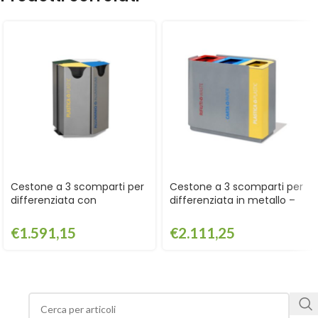
Cestone a 3 scomparti per
Cestone a 3 scomparti per
differenziata con
differenziata in metallo –
coperchio – ECD434
ECDG456
€
1.591,15
€
2.111,25