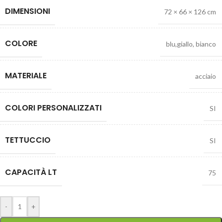
DIMENSIONI
72 × 66 × 126 cm
COLORE
blu,giallo, bianco
MATERIALE
acciaio
COLORI PERSONALIZZATI
SI
TETTUCCIO
SI
CAPACITÀ LT
75
-
+