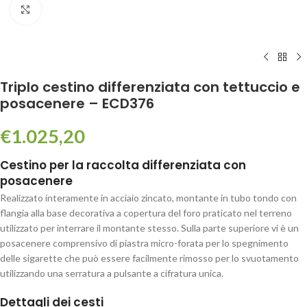
Click to enlarge
Triplo cestino differenziata con tettuccio e
posacenere – ECD376
€
1.025,20
Cestino per la raccolta differenziata con
posacenere
Realizzato interamente in acciaio zincato, montante in tubo tondo con
flangia alla base decorativa a copertura del foro praticato nel terreno
utilizzato per interrare il montante stesso. Sulla parte superiore vi è un
posacenere comprensivo di piastra micro-forata per lo spegnimento
delle sigarette che può essere facilmente rimosso per lo svuotamento
utilizzando una serratura a pulsante a cifratura unica.
Dettagli dei cesti