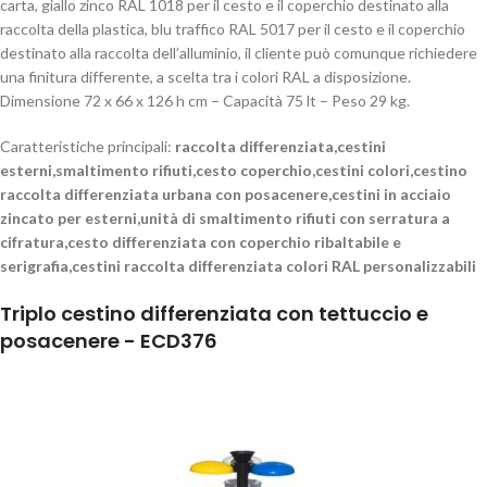
carta, giallo zinco RAL 1018 per il cesto e il coperchio destinato alla
raccolta della plastica, blu traffico RAL 5017 per il cesto e il coperchio
destinato alla raccolta dell’alluminio, il cliente può comunque richiedere
una finitura differente, a scelta tra i colori RAL a disposizione.
Dimensione 72 x 66 x 126 h cm – Capacità 75 lt – Peso 29 kg.
Caratteristiche principali:
raccolta differenziata,cestini
esterni,smaltimento rifiuti,cesto coperchio,cestini colori,cestino
raccolta differenziata urbana con posacenere,cestini in acciaio
zincato per esterni,unità di smaltimento rifiuti con serratura a
cifratura,cesto differenziata con coperchio ribaltabile e
serigrafia,cestini raccolta differenziata colori RAL personalizzabili
Triplo cestino differenziata con tettuccio e
posacenere - ECD376