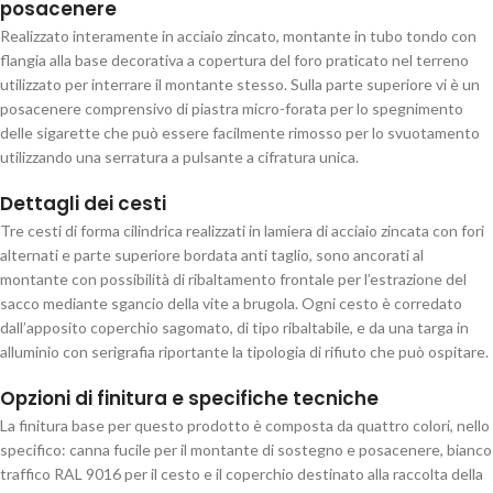
posacenere
Realizzato interamente in acciaio zincato, montante in tubo tondo con
flangia alla base decorativa a copertura del foro praticato nel terreno
utilizzato per interrare il montante stesso. Sulla parte superiore vi è un
posacenere comprensivo di piastra micro-forata per lo spegnimento
delle sigarette che può essere facilmente rimosso per lo svuotamento
utilizzando una serratura a pulsante a cifratura unica.
Dettagli dei cesti
Tre cesti di forma cilindrica realizzati in lamiera di acciaio zincata con fori
alternati e parte superiore bordata anti taglio, sono ancorati al
montante con possibilità di ribaltamento frontale per l’estrazione del
sacco mediante sgancio della vite a brugola. Ogni cesto è corredato
dall’apposito coperchio sagomato, di tipo ribaltabile, e da una targa in
alluminio con serigrafia riportante la tipologia di rifiuto che può ospitare.
Opzioni di finitura e specifiche tecniche
La finitura base per questo prodotto è composta da quattro colori, nello
specifico: canna fucile per il montante di sostegno e posacenere, bianco
traffico RAL 9016 per il cesto e il coperchio destinato alla raccolta della