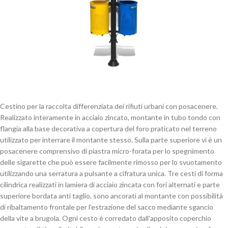
Cestino per la raccolta differenziata dei rifiuti urbani con posacenere.
Realizzato interamente in acciaio zincato, montante in tubo tondo con
flangia alla base decorativa a copertura del foro praticato nel terreno
utilizzato per interrare il montante stesso. Sulla parte superiore vi è un
posacenere comprensivo di piastra micro-forata per lo spegnimento
delle sigarette che può essere facilmente rimosso per lo svuotamento
utilizzando una serratura a pulsante a cifratura unica. Tre cesti di forma
cilindrica realizzati in lamiera di acciaio zincata con fori alternati e parte
superiore bordata anti taglio, sono ancorati al montante con possibilità
di ribaltamento frontale per l’estrazione del sacco mediante sgancio
della vite a brugola. Ogni cesto è corredato dall'apposito coperchio