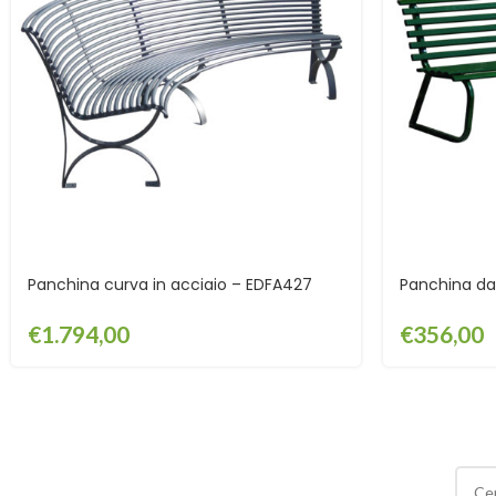
Panchina curva in acciaio – EDFA427
Panchina da
€
1.794,00
€
356,00