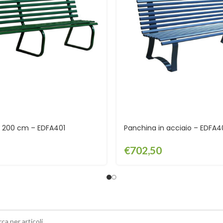
 200 cm – EDFA401
Panchina in acciaio – EDFA
€
702,50