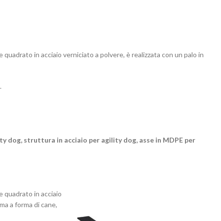
quadrato in acciaio verniciato a polvere, è realizzata con un palo in
.
ity dog, struttura in acciaio per agility dog, asse in MDPE per
e quadrato in acciaio
oma a forma di cane,