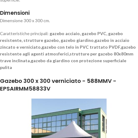
Dimensioni
Dimensione 300 x 300 cm.
Caratteristiche principali:
gazebo acciaio, gazebo PVC, gazebo
resistente, strutture gazebo, gazebo giardino,gazebo in acciaio
zincato e verniciato,gazebo con telo in PVC trattato PVDF,gazebo
resistente agli agenti atmosferici,strutture per gazebo 80x80mm
trave inclinata,gazebo da giardino con protezione superficiale
pulita
Gazebo 300 x 300 verniciato - 588MMV -
EPSAIRMM58833V