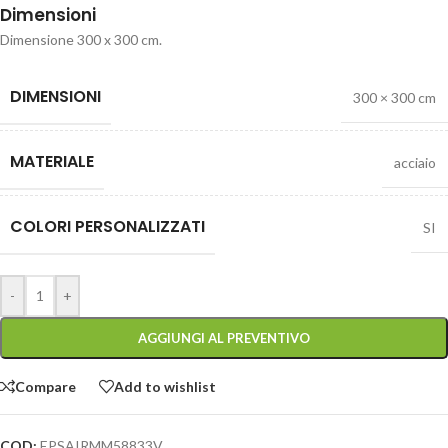
Dimensioni
Dimensione 300 x 300 cm.
DIMENSIONI
300 × 300 cm
MATERIALE
acciaio
COLORI PERSONALIZZATI
SI
-
+
AGGIUNGI AL PREVENTIVO
Compare
Add to wishlist
COD:
EPSAIRMM58833V