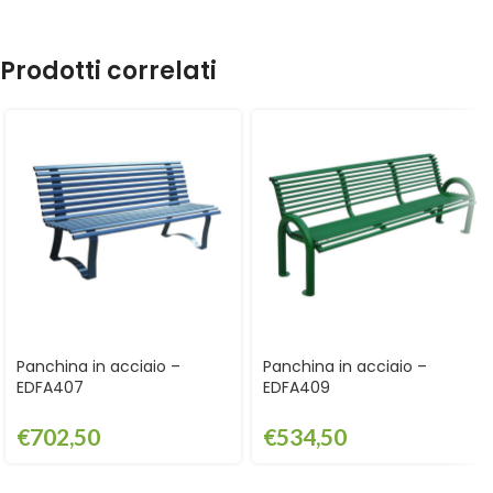
Prodotti correlati
Panchina in acciaio –
Panchina in acciaio –
EDFA407
EDFA409
€
702,50
€
534,50