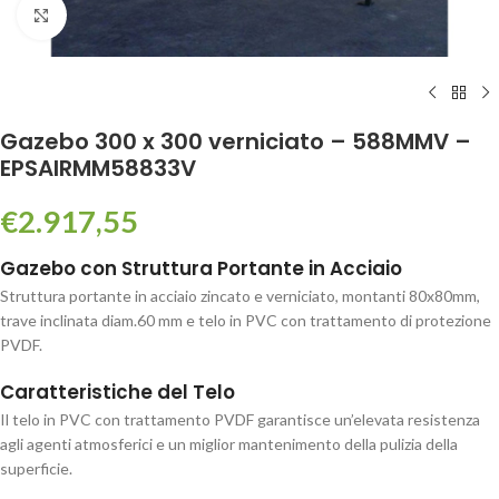
Click to enlarge
Gazebo 300 x 300 verniciato – 588MMV –
EPSAIRMM58833V
€
2.917,55
Gazebo con Struttura Portante in Acciaio
Struttura portante in acciaio zincato e verniciato, montanti 80x80mm,
trave inclinata diam.60 mm e telo in PVC con trattamento di protezione
PVDF.
Caratteristiche del Telo
Il telo in PVC con trattamento PVDF garantisce un’elevata resistenza
agli agenti atmosferici e un miglior mantenimento della pulizia della
superficie.