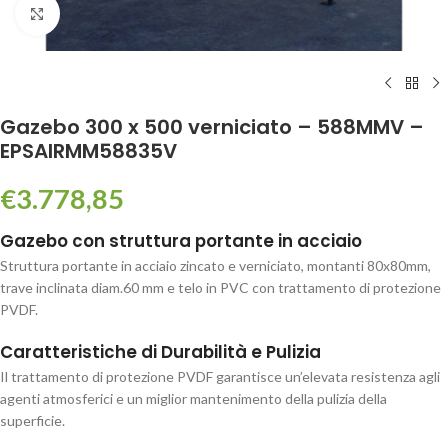
Click to enlarge
Gazebo 300 x 500 verniciato – 588MMV –
EPSAIRMM58835V
€
3.778,85
Gazebo con struttura portante in acciaio
Struttura portante in acciaio zincato e verniciato, montanti 80x80mm,
trave inclinata diam.60 mm e telo in PVC con trattamento di protezione
PVDF.
Caratteristiche di Durabilità e Pulizia
Il trattamento di protezione PVDF garantisce un’elevata resistenza agli
agenti atmosferici e un miglior mantenimento della pulizia della
superficie.