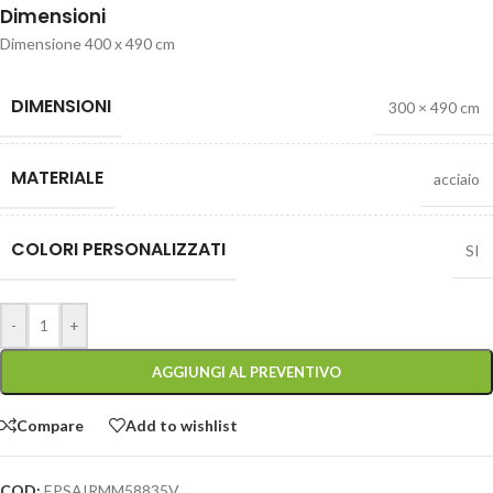
Dimensioni
Dimensione 400 x 490 cm
DIMENSIONI
300 × 490 cm
MATERIALE
acciaio
COLORI PERSONALIZZATI
SI
-
+
AGGIUNGI AL PREVENTIVO
Compare
Add to wishlist
COD:
EPSAIRMM58835V