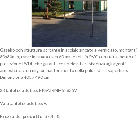
Gazebo con struttura portante in acciaio zincato e verniciato, montanti
80x80mm, trave inclinata diam.60 mm e telo in PVC con trattamento di
protezione PVDF, che garantisce un'elevata resistenza agli agenti
atmosferici e un miglior mantenimento della pulizia della superficie.
Dimensione 400 x 490 cm
SKU del prodotto:
EPSAIRMM58835V
Valuta del prodotto:
€
Prezzo del prodotto:
3778,85