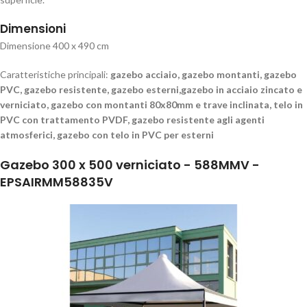
Dimensioni
Dimensione 400 x 490 cm
Caratteristiche principali:
gazebo acciaio, gazebo montanti, gazebo
PVC, gazebo resistente, gazebo esterni,gazebo in acciaio zincato e
verniciato, gazebo con montanti 80x80mm e trave inclinata, telo in
PVC con trattamento PVDF, gazebo resistente agli agenti
atmosferici, gazebo con telo in PVC per esterni
Gazebo 300 x 500 verniciato - 588MMV -
EPSAIRMM58835V