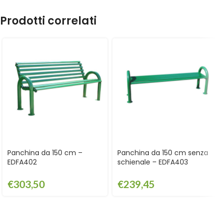
Prodotti correlati
Panchina da 150 cm –
Panchina da 150 cm senza
EDFA402
schienale – EDFA403
€
303,50
€
239,45