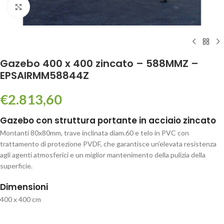
Click to enlarge
Gazebo 400 x 400 zincato – 588MMZ –
EPSAIRMM58844Z
€
2.813,60
Gazebo con struttura portante in acciaio zincato
Montanti 80x80mm, trave inclinata diam.60 e telo in PVC con
trattamento di protezione PVDF, che garantisce un’elevata resistenza
agli agenti atmosferici e un miglior mantenimento della pulizia della
superficie.
Dimensioni
400 x 400 cm