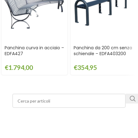
Panchina curva in acciaio –
Panchina da 200 cm senza
EDFA427
schienale – EDFA403200
€
1.794,00
€
354,95