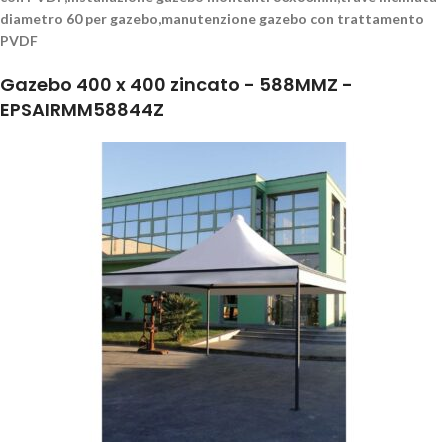
diametro 60 per gazebo,manutenzione gazebo con trattamento
PVDF
Gazebo 400 x 400 zincato - 588MMZ -
EPSAIRMM58844Z