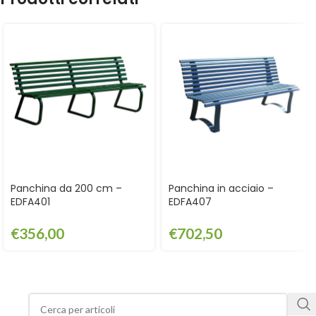
Panchina da 200 cm –
Panchina in acciaio –
EDFA401
EDFA407
€
356,00
€
702,50