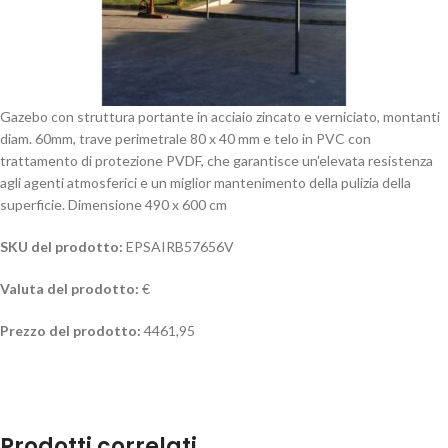
Gazebo con struttura portante in acciaio zincato e verniciato, montanti
diam. 60mm, trave perimetrale 80 x 40 mm e telo in PVC con
trattamento di protezione PVDF, che garantisce un'elevata resistenza
agli agenti atmosferici e un miglior mantenimento della pulizia della
superficie. Dimensione 490 x 600 cm
SKU del prodotto:
EPSAIRB57656V
Valuta del prodotto:
€
Prezzo del prodotto:
4461,95
Prodotti correlati