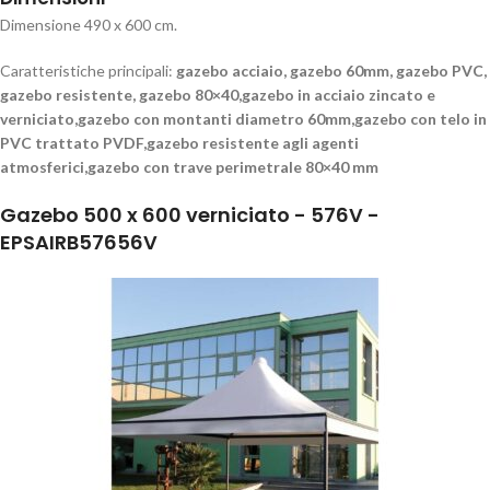
Dimensione 490 x 600 cm.
Caratteristiche principali:
gazebo acciaio, gazebo 60mm, gazebo PVC,
gazebo resistente, gazebo 80×40,gazebo in acciaio zincato e
verniciato,gazebo con montanti diametro 60mm,gazebo con telo in
PVC trattato PVDF,gazebo resistente agli agenti
atmosferici,gazebo con trave perimetrale 80×40 mm
Gazebo 500 x 600 verniciato - 576V -
EPSAIRB57656V