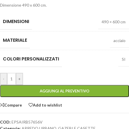
Dimensione 490 x 600 cm.
DIMENSIONI
490 × 600 cm
MATERIALE
acciaio
COLORI PERSONALIZZATI
SI
-
+
AGGIUNGI AL PREVENTIVO
Compare
Add to wishlist
COD:
EPSAIRB57656V
Categorie:
ARREDO URBANO
,
GAZEBI E CASETTE