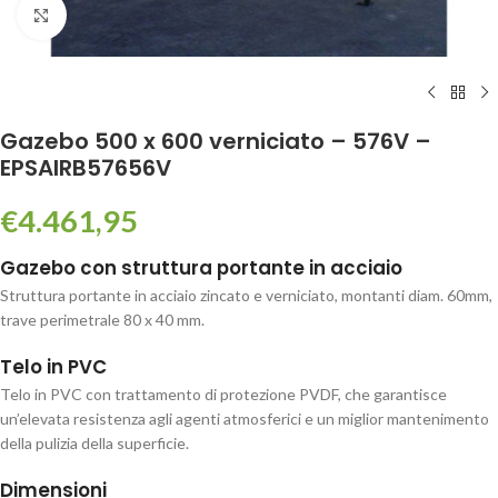
Click to enlarge
Gazebo 500 x 600 verniciato – 576V –
EPSAIRB57656V
€
4.461,95
Gazebo con struttura portante in acciaio
Struttura portante in acciaio zincato e verniciato, montanti diam. 60mm,
trave perimetrale 80 x 40 mm.
Telo in PVC
Telo in PVC con trattamento di protezione PVDF, che garantisce
un’elevata resistenza agli agenti atmosferici e un miglior mantenimento
della pulizia della superficie.
Dimensioni