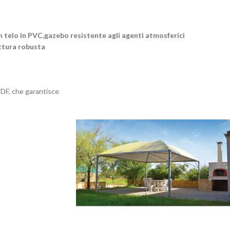
 telo in PVC,gazebo resistente agli agenti atmosferici
ttura robusta
VDF, che garantisce