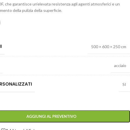
, che garantisce un’elevata resistenza agli agenti atmosferici e un
mento della pulizia della superficie.
i
I
500 × 600 × 250 cm
acciaio
RSONALIZZATI
SI
AGGIUNGI AL PREVENTIVO