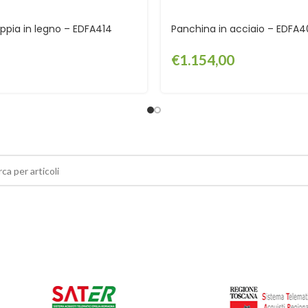
ppia in legno – EDFA414
Panchina in acciaio – EDFA
€
1.154,00