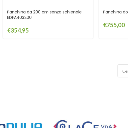
Panchina da 200 cm senza schienale –
Panchina do
EDFA403200
€
755,00
€
354,95