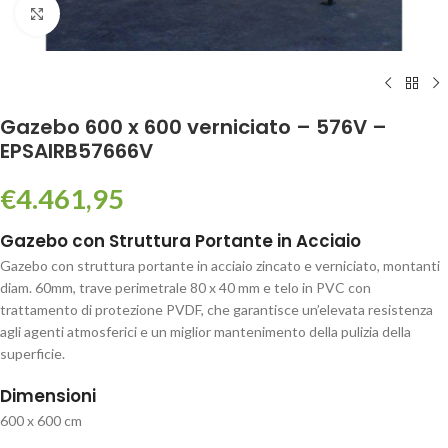
Click to enlarge
Gazebo 600 x 600 verniciato – 576V –
EPSAIRB57666V
€
4.461,95
Gazebo con Struttura Portante in Acciaio
Gazebo con struttura portante in acciaio zincato e verniciato, montanti
diam. 60mm, trave perimetrale 80 x 40 mm e telo in PVC con
trattamento di protezione PVDF, che garantisce un’elevata resistenza
agli agenti atmosferici e un miglior mantenimento della pulizia della
superficie.
Dimensioni
600 x 600 cm