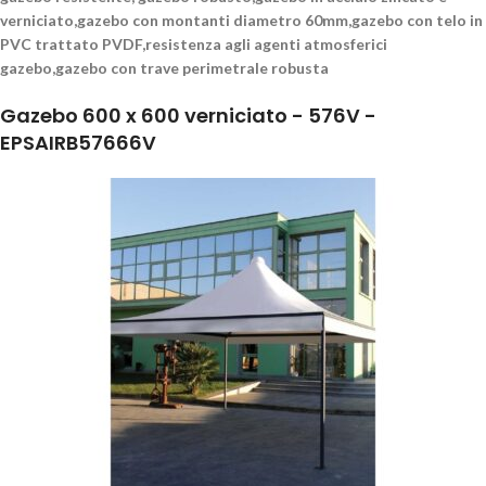
verniciato,gazebo con montanti diametro 60mm,gazebo con telo in
PVC trattato PVDF,resistenza agli agenti atmosferici
gazebo,gazebo con trave perimetrale robusta
Gazebo 600 x 600 verniciato - 576V -
EPSAIRB57666V