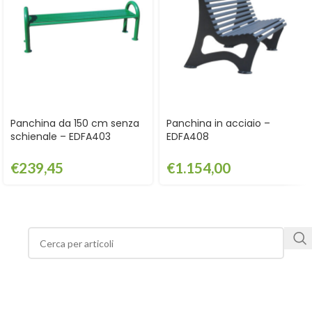
Panchina da 150 cm senza
Panchina in acciaio –
schienale – EDFA403
EDFA408
€
239,45
€
1.154,00