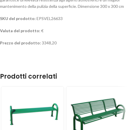
mantenimento della pulizia della superficie. Dimensione 300 x 300 cm
SKU del prodotto:
EPSVEL26633
Valuta del prodotto:
€
Prezzo del prodotto:
3348,20
Prodotti correlati