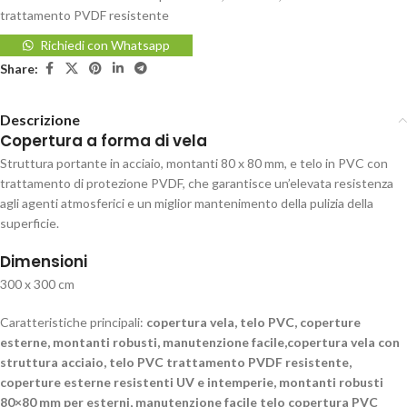
trattamento PVDF resistente
Richiedi con Whatsapp
Share:
Descrizione
Copertura a forma di vela
Struttura portante in acciaio, montanti 80 x 80 mm, e telo in PVC con
trattamento di protezione PVDF, che garantisce un’elevata resistenza
agli agenti atmosferici e un miglior mantenimento della pulizia della
superficie.
Dimensioni
300 x 300 cm
Caratteristiche principali:
copertura vela, telo PVC, coperture
esterne, montanti robusti, manutenzione facile,copertura vela con
struttura acciaio, telo PVC trattamento PVDF resistente,
coperture esterne resistenti UV e intemperie, montanti robusti
80×80 mm per esterni, manutenzione facile telo copertura PVC