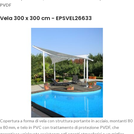
PVDF
Vela 300 x 300 cm - EPSVEL26633
Copertura a forma di vela con struttura portante in acciaio, montanti 80
x 80 mm, e telo in PVC con trattamento di protezione PVDF, che
garantisce un'elevata resistenza agli agenti atmosferici e un miglior