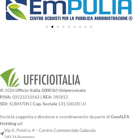
© 2026
Ufficio Italia 2000 Srl Unipersonale
P.IVA:
03523210163 |
REA
: 385812
SDI
: SUBM70N |
Cap. Sociale
131.500,00 I.V.
Società soggetta a direzione e coordinamento da parte di
GenALFA
Holding srl
Via A. Ponti n. 4 – Centro Commerciale Galassia
24126 Bergamo