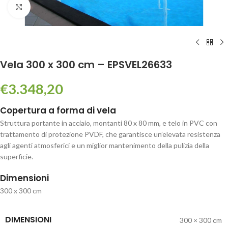
Click to enlarge
Vela 300 x 300 cm – EPSVEL26633
€
3.348,20
Copertura a forma di vela
Struttura portante in acciaio, montanti 80 x 80 mm, e telo in PVC con
trattamento di protezione PVDF, che garantisce un’elevata resistenza
agli agenti atmosferici e un miglior mantenimento della pulizia della
superficie.
Dimensioni
300 x 300 cm
DIMENSIONI
300 × 300 cm