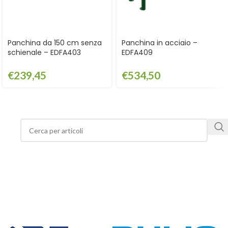
Panchina da 150 cm senza
Panchina in acciaio –
schienale – EDFA403
EDFA409
€
239,45
€
534,50