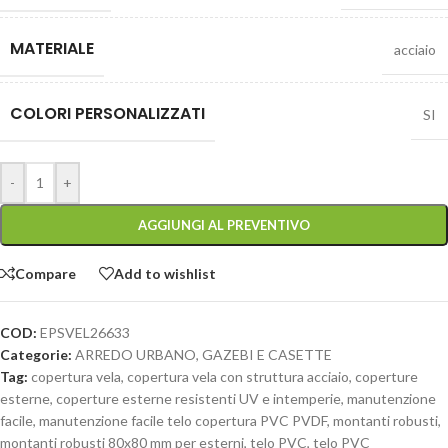
MATERIALE
acciaio
COLORI PERSONALIZZATI
SI
-
+
AGGIUNGI AL PREVENTIVO
Compare
Add to wishlist
COD:
EPSVEL26633
Categorie:
ARREDO URBANO
,
GAZEBI E CASETTE
Tag:
copertura vela
,
copertura vela con struttura acciaio
,
coperture
esterne
,
coperture esterne resistenti UV e intemperie
,
manutenzione
facile
,
manutenzione facile telo copertura PVC PVDF
,
montanti robusti
,
montanti robusti 80x80 mm per esterni
,
telo PVC
,
telo PVC