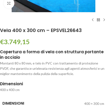
Click to enlarge
Vela 400 x 300 cm – EPSVEL26643
€
3.749,15
Copertura a forma di vela con struttura portante
in acciaio
Montanti 80 x 80 mm, e telo in PVC con trattamento di protezione
PVDF, che garantisce un’elevata resistenza agli agenti atmosferici e un
miglior mantenimento della pulizia della superficie.
Dimensioni
400 x 400 cm
DIMENSIONI
400 × 300 cm