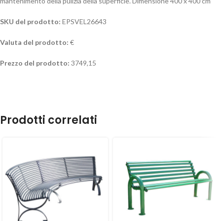
mantenimento della pulizia della superficie. Dimensione 400 x 400 cm
SKU del prodotto:
EPSVEL26643
Valuta del prodotto:
€
Prezzo del prodotto:
3749,15
Prodotti correlati