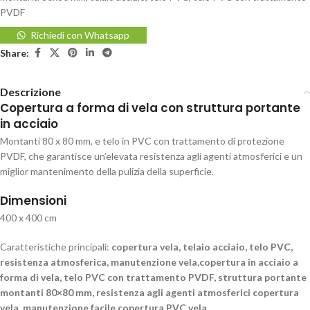
PVDF
Richiedi con Whatsapp
Share:
Descrizione
Copertura a forma di vela con struttura portante
in acciaio
Montanti 80 x 80 mm, e telo in PVC con trattamento di protezione
PVDF, che garantisce un’elevata resistenza agli agenti atmosferici e un
miglior mantenimento della pulizia della superficie.
Dimensioni
400 x 400 cm
Caratteristiche principali:
copertura vela, telaio acciaio, telo PVC,
resistenza atmosferica, manutenzione vela,copertura in acciaio a
forma di vela, telo PVC con trattamento PVDF, struttura portante
montanti 80×80 mm, resistenza agli agenti atmosferici copertura
vela, manutenzione facile copertura PVC vela