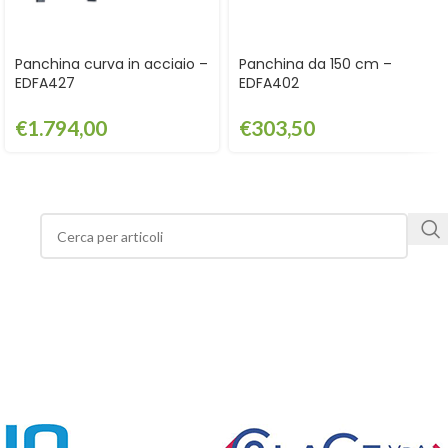
Panchina curva in acciaio –
Panchina da 150 cm –
EDFA427
EDFA402
€
1.794,00
€
303,50