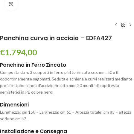
Click to enlarge
Panchina curva in acciaio – EDFA427
€
1.794,00
Panchina in Ferro Zincato
Composta da n. 3 supporti in ferro piatto zincato sez. mm. 50 x 8
opportunamente sagomati. Seduta e schienale curvi realizzati mediante
profili in tubo tondo d’acciaio zincato mm. 20 muniti di copritesta
semisferici in PE colore nero.
Dimensioni
Lunghezza: cm 150 – Larghezza: cm 61 – Altezza totale: cm 83 – altezza
seduta: cm 42.
Installazione e Consegna