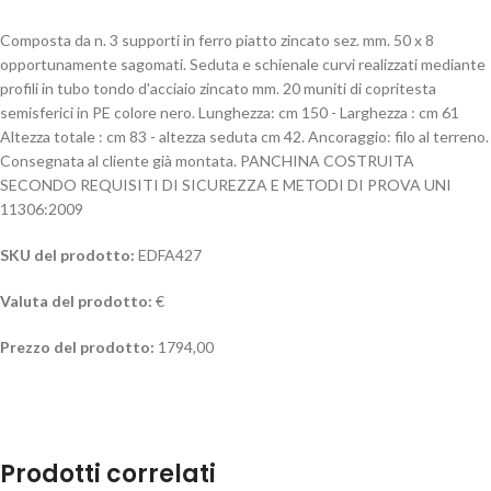
Composta da n. 3 supporti in ferro piatto zincato sez. mm. 50 x 8
opportunamente sagomati. Seduta e schienale curvi realizzati mediante
profili in tubo tondo d'acciaio zincato mm. 20 muniti di copritesta
semisferici in PE colore nero. Lunghezza: cm 150 - Larghezza : cm 61
Altezza totale : cm 83 - altezza seduta cm 42. Ancoraggio: filo al terreno.
Consegnata al cliente già montata. PANCHINA COSTRUITA
SECONDO REQUISITI DI SICUREZZA E METODI DI PROVA UNI
11306:2009
SKU del prodotto:
EDFA427
Valuta del prodotto:
€
Prezzo del prodotto:
1794,00
Prodotti correlati