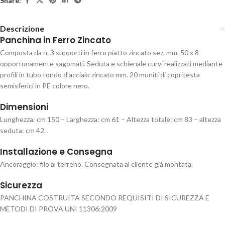
Share:
Descrizione
Panchina in Ferro Zincato
Composta da n. 3 supporti in ferro piatto zincato sez. mm. 50 x 8
opportunamente sagomati. Seduta e schienale curvi realizzati mediante
profili in tubo tondo d’acciaio zincato mm. 20 muniti di copritesta
semisferici in PE colore nero.
Dimensioni
Lunghezza: cm 150 – Larghezza: cm 61 – Altezza totale: cm 83 – altezza
seduta: cm 42.
Installazione e Consegna
Ancoraggio: filo al terreno. Consegnata al cliente già montata.
Sicurezza
PANCHINA COSTRUITA SECONDO REQUISITI DI SICUREZZA E
METODI DI PROVA UNI 11306:2009