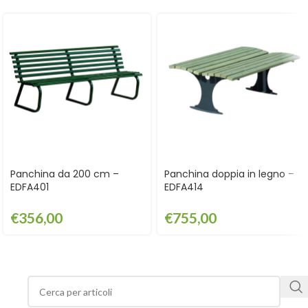
Panchina da 200 cm –
Panchina doppia in legno –
EDFA401
EDFA414
€
356,00
€
755,00