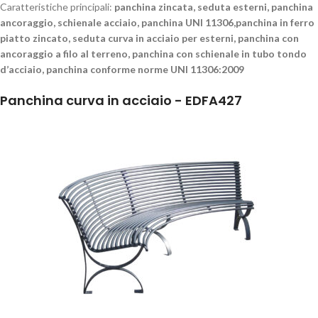
Caratteristiche principali:
panchina zincata, seduta esterni, panchina
ancoraggio, schienale acciaio, panchina UNI 11306,panchina in ferro
piatto zincato, seduta curva in acciaio per esterni, panchina con
ancoraggio a filo al terreno, panchina con schienale in tubo tondo
d’acciaio, panchina conforme norme UNI 11306:2009
Panchina curva in acciaio - EDFA427