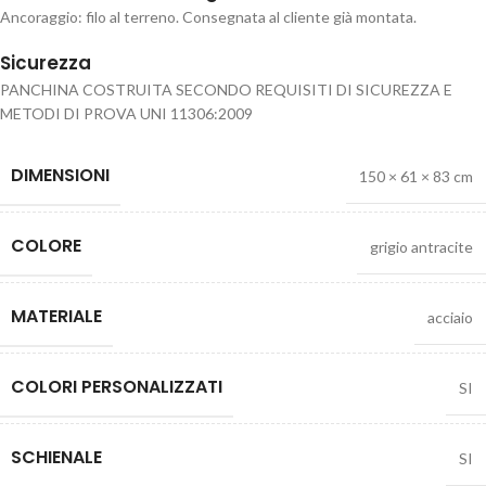
Ancoraggio: filo al terreno. Consegnata al cliente già montata.
Sicurezza
PANCHINA COSTRUITA SECONDO REQUISITI DI SICUREZZA E
METODI DI PROVA UNI 11306:2009
DIMENSIONI
150 × 61 × 83 cm
COLORE
grigio antracite
MATERIALE
acciaio
COLORI PERSONALIZZATI
SI
SCHIENALE
SI