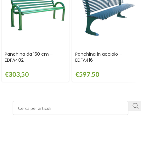
Panchina da 150 cm –
Panchina in acciaio –
EDFA402
EDFA416
€
303,50
€
597,50