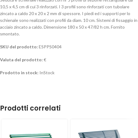
10,5 x 4,5 cm di cui 3 rinforzati. I 3 profili sono rinforzati con tubolare
zincato a caldo 20 x 20 x 2 mm di spessore. I piedi ed i supporti per lo
schienale sono realizzati con profili da diam. 10 cm. Sistemi di fissaggio in
acciaio zincato a caldo. Dimensione 180 x 50 x 47/82 h cm. Fornito
smontato.
SKU del prodotto:
ESPPS0404
Valuta del prodotto:
€
Prodotto in stock:
InStock
Prodotti correlati