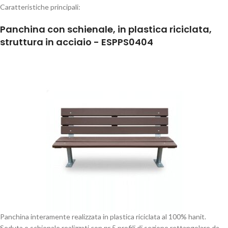
Caratteristiche principali:
Panchina con schienale, in plastica riciclata,
struttura in acciaio - ESPPS0404
Panchina interamente realizzata in plastica riciclata al 100% hanit.
Seduta e schienale realizzati con nr 5 profili di sezione rettangolare da