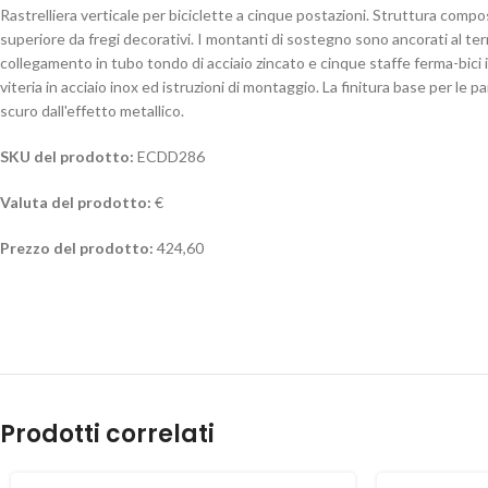
Rastrelliera verticale per biciclette a cinque postazioni. Struttura comp
superiore da fregi decorativi. I montanti di sostegno sono ancorati al ter
collegamento in tubo tondo di acciaio zincato e cinque staffe ferma-bici in
viteria in acciaio inox ed istruzioni di montaggio. La finitura base per le 
scuro dall'effetto metallico.
SKU del prodotto:
ECDD286
Valuta del prodotto:
€
Prezzo del prodotto:
424,60
Prodotti correlati