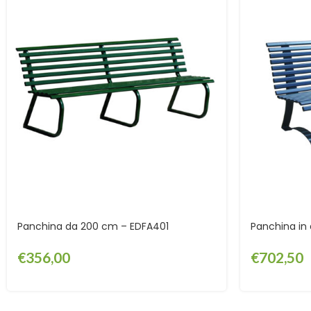
Panchina da 200 cm – EDFA401
Panchina in
€
356,00
€
702,50