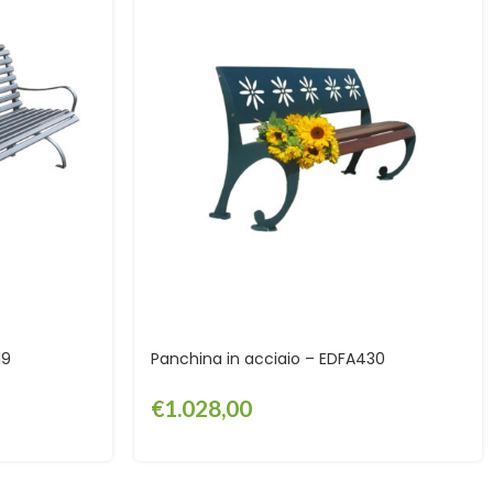
19
Panchina in acciaio – EDFA430
€
1.028,00