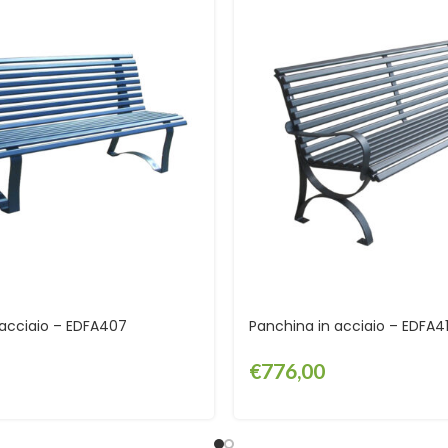
 acciaio – EDFA407
Panchina in acciaio – EDFA4
€
776,00