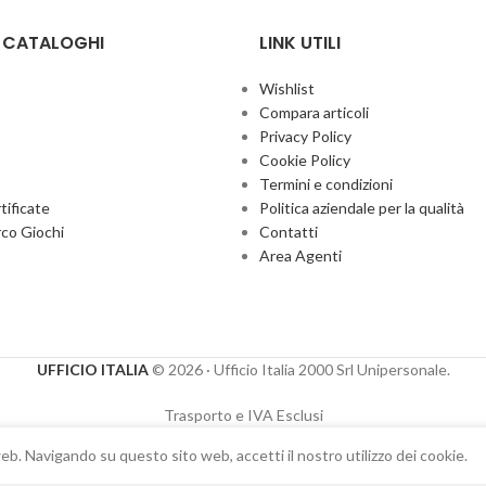
E CATALOGHI
LINK UTILI
Wishlist
Compara articoli
Privacy Policy
Cookie Policy
Termini e condizioni
ificate
Politica aziendale per la qualità
co Giochi
Contatti
Area Agenti
UFFICIO ITALIA
© 2026
· Ufficio Italia 2000 Srl Unipersonale.
Trasporto e IVA Esclusi
eb. Navigando su questo sito web, accetti il ​​nostro utilizzo dei cookie.