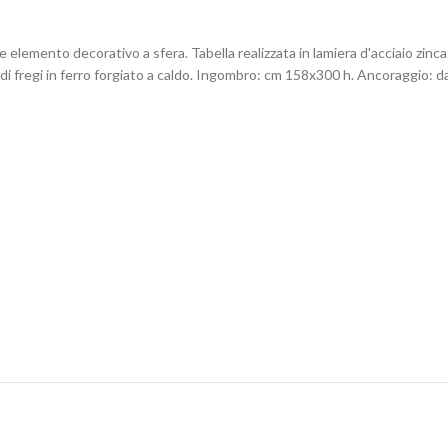
e elemento decorativo a sfera. Tabella realizzata in lamiera d'acciaio zin
i fregi in ferro forgiato a caldo. Ingombro: cm 158x300 h. Ancoraggio: da