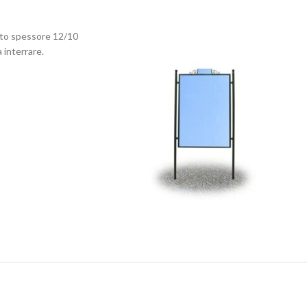
cato spessore 12/10
 interrare.