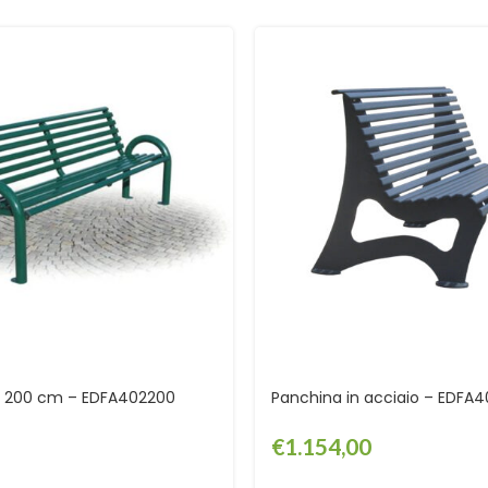
a 200 cm – EDFA402200
Panchina in acciaio – EDFA
€
1.154,00