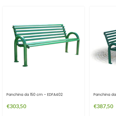
Panchina da 150 cm – EDFA402
Panchina d
€
303,50
€
387,50