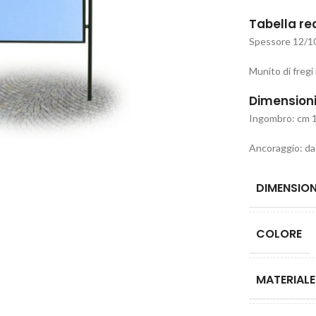
Tabella re
Spessore 12/10
Munito di fregi 
Dimension
Ingombro: cm 
Ancoraggio: da 
DIMENSION
COLORE
MATERIALE