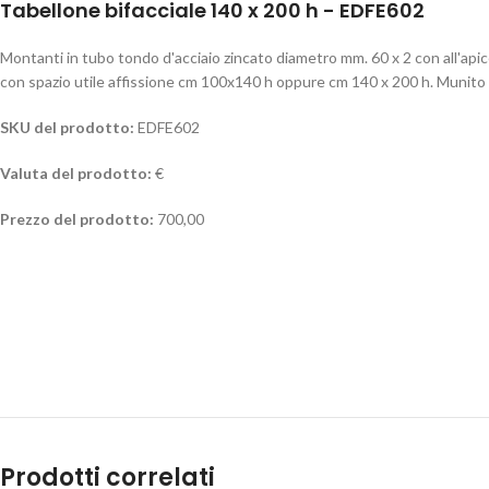
Tabellone bifacciale 140 x 200 h - EDFE602
Montanti in tubo tondo d'acciaio zincato diametro mm. 60 x 2 con all'apic
con spazio utile affissione cm 100x140 h oppure cm 140 x 200 h. Munito d
SKU del prodotto:
EDFE602
Valuta del prodotto:
€
Prezzo del prodotto:
700,00
Prodotti correlati