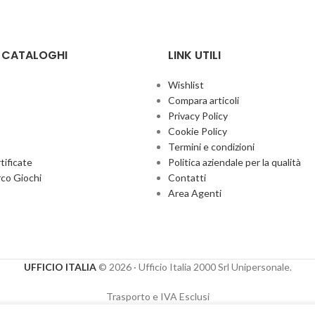
E CATALOGHI
LINK UTILI
Wishlist
Compara articoli
Privacy Policy
Cookie Policy
Termini e condizioni
ificate
Politica aziendale per la qualità
co Giochi
Contatti
Area Agenti
UFFICIO ITALIA
© 2026
· Ufficio Italia 2000 Srl Unipersonale.
Trasporto e IVA Esclusi