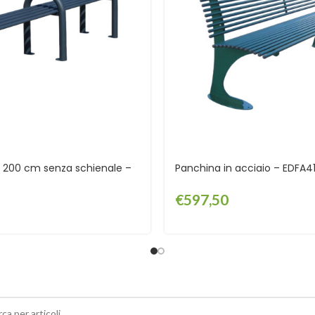
 200 cm senza schienale –
Panchina in acciaio – EDFA4
€
597,50