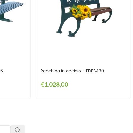
16
Panchina in acciaio – EDFA430
€
1.028,00