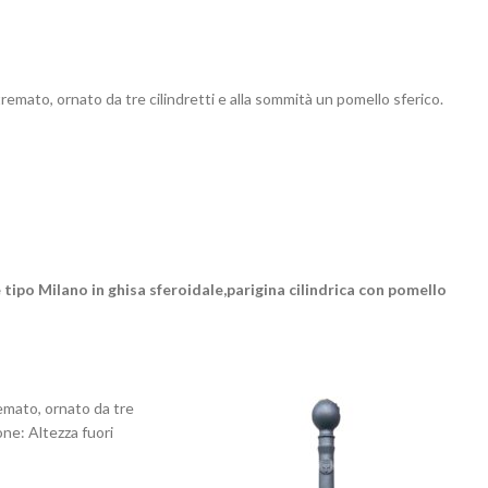
remato, ornato da tre cilindretti e alla sommità un pomello sferico.
 tipo Milano in ghisa sferoidale,parigina cilindrica con pomello
remato, ornato da tre
one: Altezza fuori