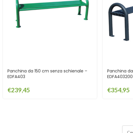
Panchina da 150 cm senza schienale –
Panchina da
EDFA403
EDFA403200
€
239,45
€
354,95