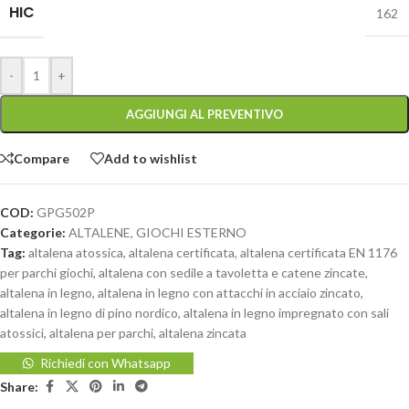
HIC
162
-
+
AGGIUNGI AL PREVENTIVO
Compare
Add to wishlist
COD:
GPG502P
Categorie:
ALTALENE
,
GIOCHI ESTERNO
Tag:
altalena atossica
,
altalena certificata
,
altalena certificata EN 1176
per parchi giochi
,
altalena con sedile a tavoletta e catene zincate
,
altalena in legno
,
altalena in legno con attacchi in acciaio zincato
,
altalena in legno di pino nordico
,
altalena in legno impregnato con sali
atossici
,
altalena per parchi
,
altalena zincata
Richiedi con Whatsapp
Share: