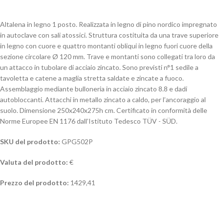
Altalena in legno 1 posto. Realizzata in legno di pino nordico impregnato
in autoclave con sali atossici. Struttura costituita da una trave superiore
in legno con cuore e quattro montanti obliqui in legno fuori cuore della
sezione circolare Ø 120 mm. Trave e montanti sono collegati tra loro da
un attacco in tubolare di acciaio zincato. Sono previsti n°1 sedile a
tavoletta e catene a maglia stretta saldate e zincate a fuoco.
Assemblaggio mediante bulloneria in acciaio zincato 8.8 e dadi
autobloccanti. Attacchi in metallo zincato a caldo, per l’ancoraggio al
suolo. Dimensione 250x240x275h cm. Certificato in conformità delle
Norme Europee EN 1176 dall’Istituto Tedesco TÜV - SÜD.
SKU del prodotto:
GPG502P
Valuta del prodotto:
€
Prezzo del prodotto:
1429,41