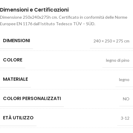
Dimensioni e Certificazioni
Dimensione 250x240x275h cm. Certificato in conformità delle Norme
Europee EN 1176 dall’Istituto Tedesco TÜV – SÜD.
DIMENSIONI
240 × 250 × 275 cm
COLORE
legno di pino
MATERIALE
legno
COLORI PERSONALIZZATI
NO
ETÀ UTILIZZO
3-12