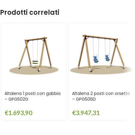
Prodotti correlati
Altalena 1 posti con gabbia
Altalena 2 posti con orsetto
– GPG502G
– GPG506D
€
1.693,90
€
3.947,31