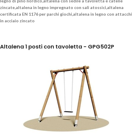
legno di pino nordico,altalena con sedile a tavoletta e catene
zincate,altalena in legno impregnato con sali atossici,altalena
certificata EN 1176 per parchi giochi,altalena in legno con attacchi
in acciaio zincato
Altalena 1 posti con tavoletta - GPG502P