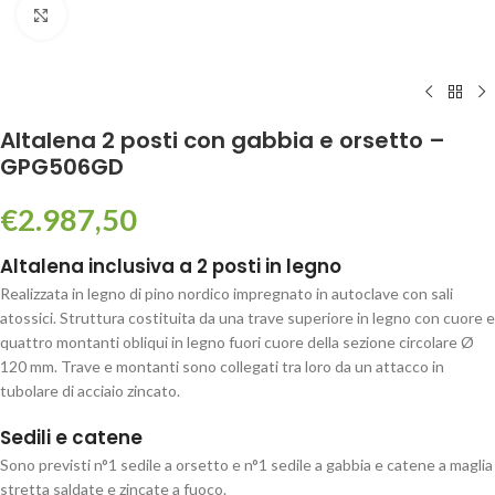
Click to enlarge
Altalena 2 posti con gabbia e orsetto –
GPG506GD
€
2.987,50
Altalena inclusiva a 2 posti in legno
Realizzata in legno di pino nordico impregnato in autoclave con sali
atossici. Struttura costituita da una trave superiore in legno con cuore e
quattro montanti obliqui in legno fuori cuore della sezione circolare Ø
120 mm. Trave e montanti sono collegati tra loro da un attacco in
tubolare di acciaio zincato.
Sedili e catene
Sono previsti n°1 sedile a orsetto e n°1 sedile a gabbia e catene a maglia
stretta saldate e zincate a fuoco.