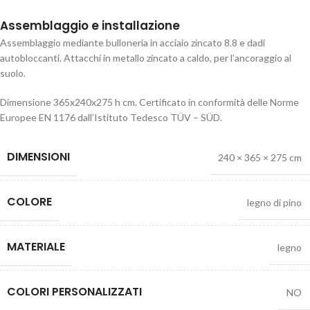
Assemblaggio e installazione
Assemblaggio mediante bulloneria in acciaio zincato 8.8 e dadi
autobloccanti. Attacchi in metallo zincato a caldo, per l’ancoraggio al
suolo.
Dimensione 365x240x275 h cm. Certificato in conformità delle Norme
Europee EN 1176 dall’Istituto Tedesco TÜV – SÜD.
DIMENSIONI
240 × 365 × 275 cm
COLORE
legno di pino
MATERIALE
legno
COLORI PERSONALIZZATI
NO