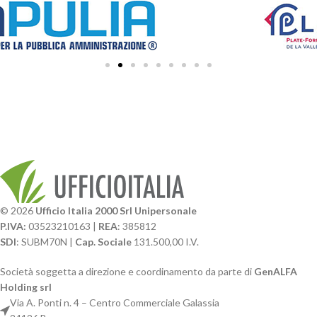
© 2026
Ufficio Italia 2000 Srl Unipersonale
P.IVA:
03523210163 |
REA
: 385812
SDI
: SUBM70N |
Cap. Sociale
131.500,00 I.V.
Società soggetta a direzione e coordinamento da parte di
GenALFA
Holding srl
Via A. Ponti n. 4 – Centro Commerciale Galassia