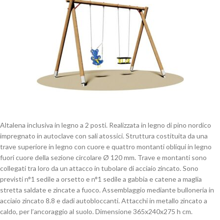
Altalena inclusiva in legno a 2 posti. Realizzata in legno di pino nordico
impregnato in autoclave con sali atossici. Struttura costituita da una
trave superiore in legno con cuore e quattro montanti obliqui in legno
fuori cuore della sezione circolare Ø 120 mm. Trave e montanti sono
collegati tra loro da un attacco in tubolare di acciaio zincato. Sono
previsti n°1 sedile a orsetto e n°1 sedile a gabbia e catene a maglia
stretta saldate e zincate a fuoco. Assemblaggio mediante bulloneria in
acciaio zincato 8.8 e dadi autobloccanti. Attacchi in metallo zincato a
caldo, per l’ancoraggio al suolo. Dimensione 365x240x275 h cm.