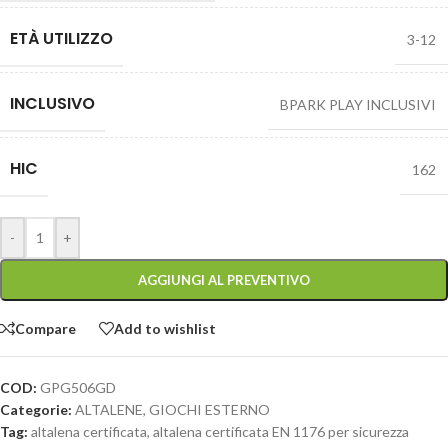
ETÀ UTILIZZO
3-12
INCLUSIVO
BPARK PLAY INCLUSIVI
HIC
162
-
+
AGGIUNGI AL PREVENTIVO
Compare
Add to wishlist
COD:
GPG506GD
Categorie:
ALTALENE
,
GIOCHI ESTERNO
Tag:
altalena certificata
,
altalena certificata EN 1176 per sicurezza