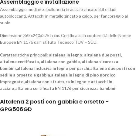
Assemblaggio e installazione
Assemblaggio mediante bulloneria in acciaio zincato 8.8 e dadi
autobloccanti. Attacchi in metallo zincato a caldo, per l’ancoraggio al
suolo.
Dimensione 365x240x275 h cm. Certificato in conformità delle Norme
Europee EN 1176 dall’Istituto Tedesco TÜV – SÜD.
Caratteristiche principali:
altalena in legno, altalena due posti,
altalena certificata, altalena con gabbia, altalena sicurezza
bambini,altalena inclusiva in legno per parchi,altalena due posti con
sedile a orsetto e gabbia,altalena in legno di pino nordico
impregnato,altalena con struttura in legno e attacchi in
acciaio,altalena certificata EN 1176 per sicurezza bambini
Altalena 2 posti con gabbia e orsetto -
GPG506GD