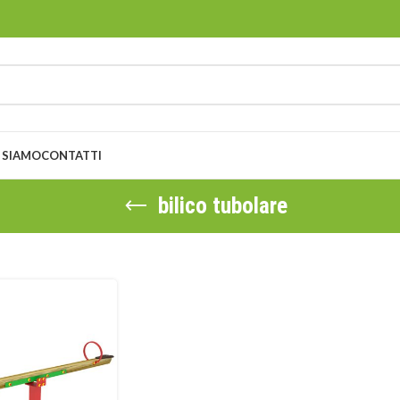
 SIAMO
CONTATTI
bilico tubolare