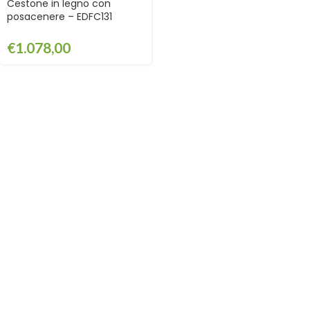
Cestone in legno con
posacenere – EDFC131
€
1.078,00