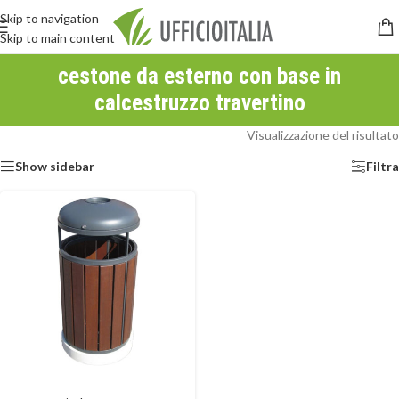
Skip to navigation
Skip to main content
cestone da esterno con base in
calcestruzzo travertino
Visualizzazione del risultato
Show sidebar
Filtra