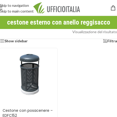
Skip to navigation
Skip to main content
cestone esterno con anello reggisacco
Visualizzazione del risultato
Show sidebar
Filtra
Cestone con posacenere –
EDFC152