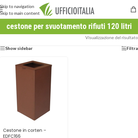
Skip to navigation
Skip to main content
cestone per svuotamento rifiuti 120 litri
Visualizzazione del risultato
Show sidebar
Filtra
Cestone in corten –
EDFC166