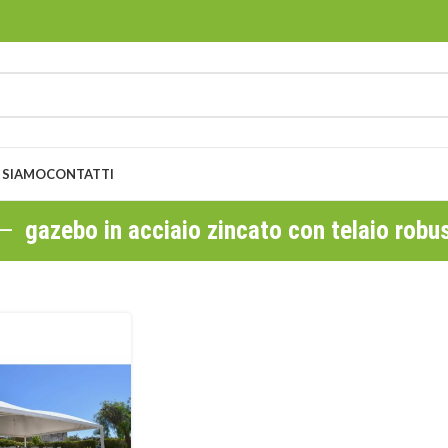
 SIAMO
CONTATTI
gazebo in acciaio zincato con telaio robu