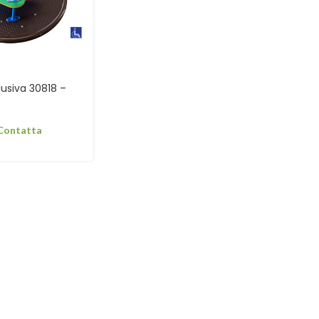
lusiva 30818 –
 Contatta