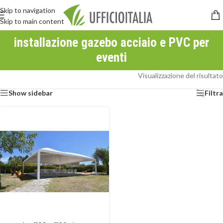
Skip to navigation
Skip to main content
installazione gazebo acciaio e PVC per
eventi
Visualizzazione del risultato
Show sidebar
Filtra