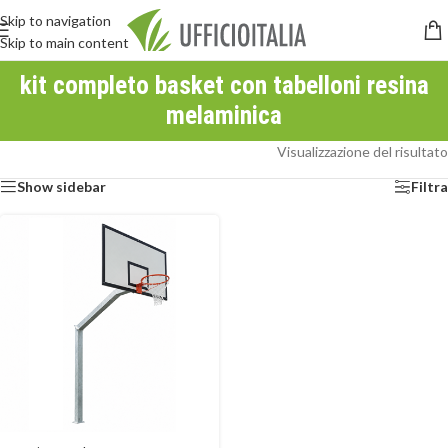
Skip to navigation
Skip to main content
kit completo basket con tabelloni resina
melaminica
Visualizzazione del risultato
Show sidebar
Filtra