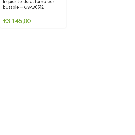
Impianto da esterno con
bussole – GSAB6512
€
3.145,00