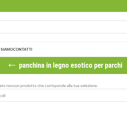
 SIAMO
CONTATTI
panchina in legno esotico per parchi
ato nessun prodotto che corrisponde alla tua selezione.