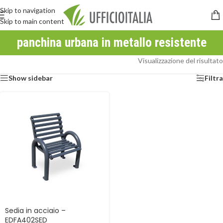
Skip to navigation
Skip to main content
panchina urbana in metallo resistente
Visualizzazione del risultato
Show sidebar
Filtra
Sedia in acciaio –
EDFA402SED