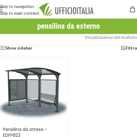
Skip to navigation
Skip to main content
pensilina da esterno
Visualizzazione del risultato
Show sidebar
Filtra
Pensilina da attesa –
EDFP823