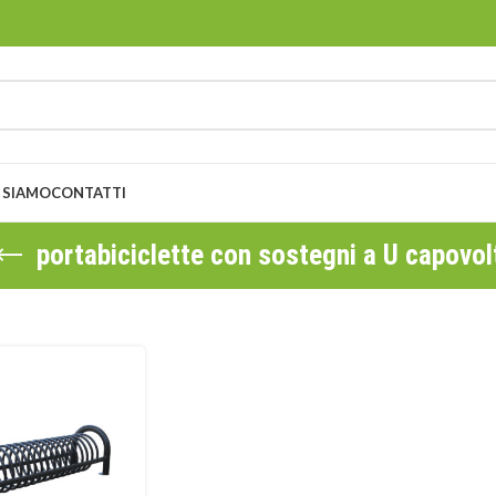
 SIAMO
CONTATTI
portabiciclette con sostegni a U capovol