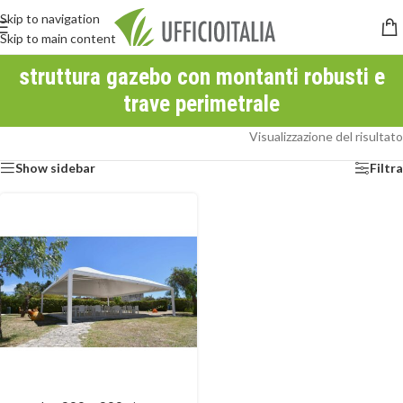
Skip to navigation
Skip to main content
struttura gazebo con montanti robusti e
trave perimetrale
Visualizzazione del risultato
Show sidebar
Filtra