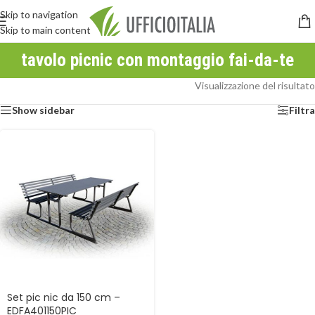
Skip to navigation
Skip to main content
tavolo picnic con montaggio fai-da-te
Visualizzazione del risultato
Show sidebar
Filtra
Set pic nic da 150 cm –
EDFA401150PIC