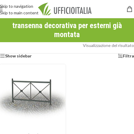
Skip to navigation
Skip to main content
transenna decorativa per esterni già
montata
Visualizzazione del risultato
Show sidebar
Filtra