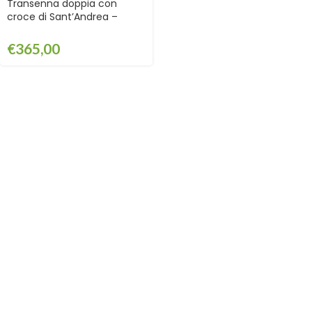
Transenna doppia con
croce di Sant’Andrea –
EDFT211
€
365,00