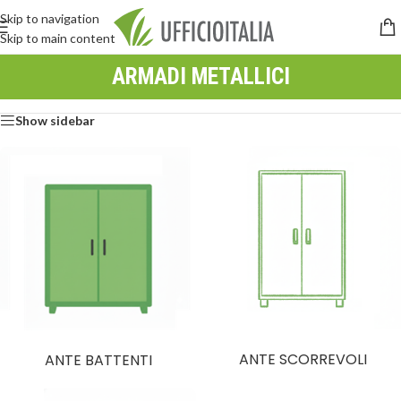
Skip to navigation
Skip to main content
ARMADI METALLICI
Show sidebar
ANTE SCORREVOLI
ANTE BATTENTI