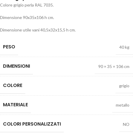
Colore grigio perla RAL 7035.
Dimensione 90x35x106 h cm.
Dimensione utile vani 40,5x32x15,5 h cm.
PESO
40 kg
DIMENSIONI
90 × 35 × 106 cm
COLORE
grigio
MATERIALE
metallo
COLORI PERSONALIZZATI
NO