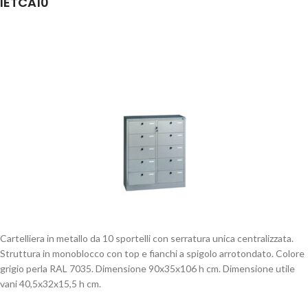
IETCA10
Cartelliera in metallo da 10 sportelli con serratura unica centralizzata.
Struttura in monoblocco con top e fianchi a spigolo arrotondato. Colore
grigio perla RAL 7035. Dimensione 90x35x106 h cm. Dimensione utile
vani 40,5x32x15,5 h cm.