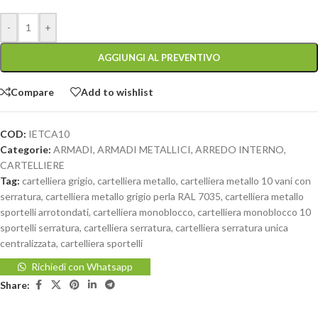
-
+
AGGIUNGI AL PREVENTIVO
Compare
Add to wishlist
COD:
IETCA10
Categorie:
ARMADI
,
ARMADI METALLICI
,
ARREDO INTERNO
,
CARTELLIERE
Tag:
cartelliera grigio
,
cartelliera metallo
,
cartelliera metallo 10 vani con
serratura
,
cartelliera metallo grigio perla RAL 7035
,
cartelliera metallo
sportelli arrotondati
,
cartelliera monoblocco
,
cartelliera monoblocco 10
sportelli serratura
,
cartelliera serratura
,
cartelliera serratura unica
centralizzata
,
cartelliera sportelli
Richiedi con Whatsapp
Share: