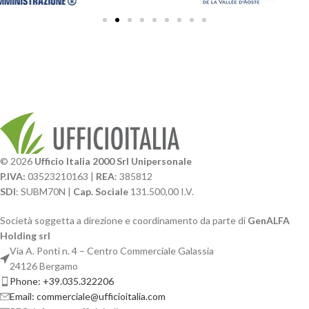
© 2026
Ufficio Italia 2000 Srl Unipersonale
P.IVA:
03523210163 |
REA
: 385812
SDI
: SUBM70N |
Cap. Sociale
131.500,00 I.V.
Società soggetta a direzione e coordinamento da parte di
GenALFA
Holding srl
Via A. Ponti n. 4 – Centro Commerciale Galassia
24126 Bergamo
Phone: +39.035.322206
Email: commerciale@ufficioitalia.com