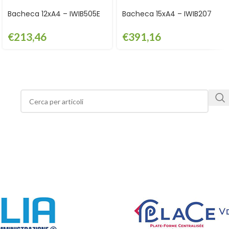
Bacheca 12xA4 – IWIB505E
Bacheca 15xA4 – IWIB207
€
213,46
€
391,16