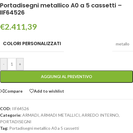
Portadisegni metallico A0 a 5 cassetti –
IIF64526
€
2.411,39
COLORI PERSONALIZZATI
metallo
-
+
AGGIUNGI AL PREVENTIVO
Compare
Add to wishlist
COD:
IIF64526
Categorie:
ARMADI
,
ARMADI METALLICI
,
ARREDO INTERNO
,
PORTADISEGNI
Tag:
Portadisegni metallico A0 a 5 cassetti