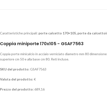
Caratteristiche principali:
porte calcetto 170×105, porte da calcettoi
Coppia miniporte 170x105 - GSAF7563
Coppia porte minicalcio in acciaio verniciato diametro mm 80 dimension
superiore cm 50 e alla base cm 80. Reti incluse.
SKU del prodotto:
GSAF7563
Valuta del prodotto:
€
Prezzo del prodotto:
689,16