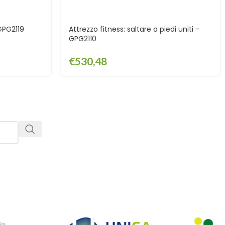
 GPG2119
Attrezzo fitness: saltare a piedi uniti –
GPG2110
€
530,48