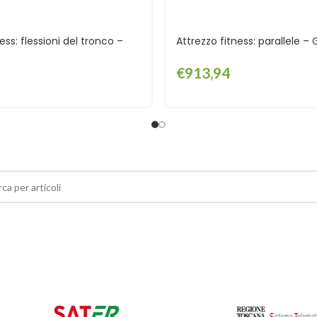
ess: flessioni del tronco –
Attrezzo fitness: parallele –
€
913,94