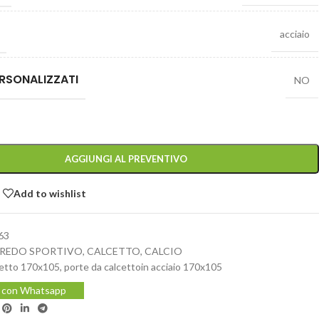
acciaio
RSONALIZZATI
NO
AGGIUNGI AL PREVENTIVO
Add to wishlist
63
REDO SPORTIVO
,
CALCETTO
,
CALCIO
cetto 170x105
,
porte da calcettoin acciaio 170x105
i con Whatsapp