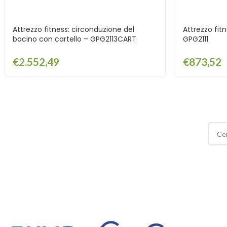
Attrezzo fitness: circonduzione del
Attrezzo fitn
bacino con cartello – GPG2113CART
GPG2111
€
2.552,49
€
873,52