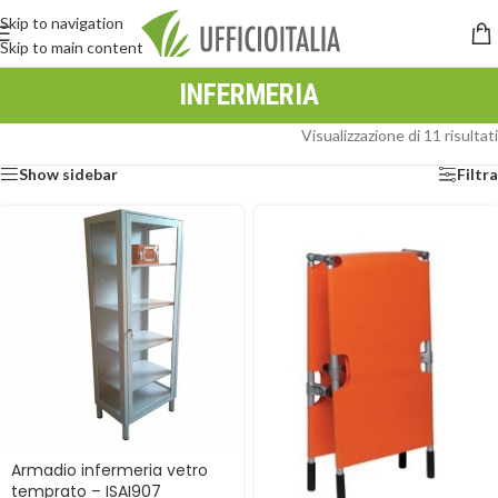
Skip to navigation
Skip to main content
INFERMERIA
Visualizzazione di 11 risultati
Show sidebar
Filtra
Armadio infermeria vetro
temprato – ISAI907