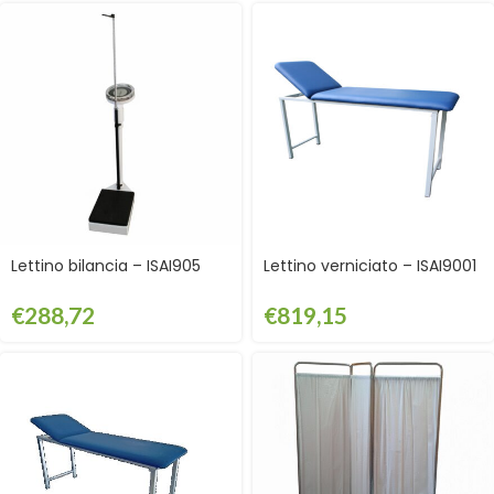
Lettino bilancia – ISAI905
Lettino verniciato – ISAI9001
€
288,72
€
819,15