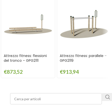
Attrezzo fitness: flessioni
Attrezzo fitness: parallele –
del tronco – GPG2111
GPG2119
€
873,52
€
913,94