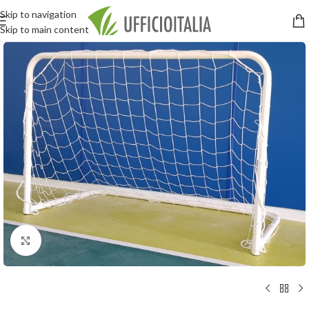
Skip to navigation
Skip to main content
Click to enlarge