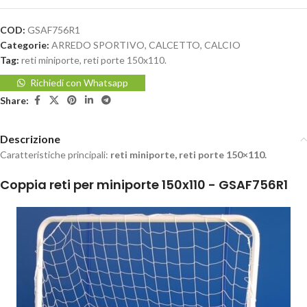
COD:
GSAF756R1
Categorie:
ARREDO SPORTIVO
,
CALCETTO
,
CALCIO
Tag:
reti miniporte
,
reti porte 150x110.
Richiedi con Whatsapp
Share:
Descrizione
Caratteristiche principali:
reti miniporte, reti porte 150×110.
Coppia reti per miniporte 150x110 - GSAF756R1