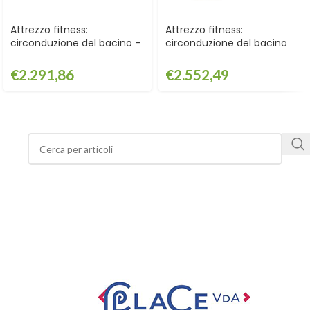
Attrezzo fitness:
Attrezzo fitness:
circonduzione del bacino –
circonduzione del bacino
GPG2113
con cartello – GPG2113CART
€
2.291,86
€
2.552,49