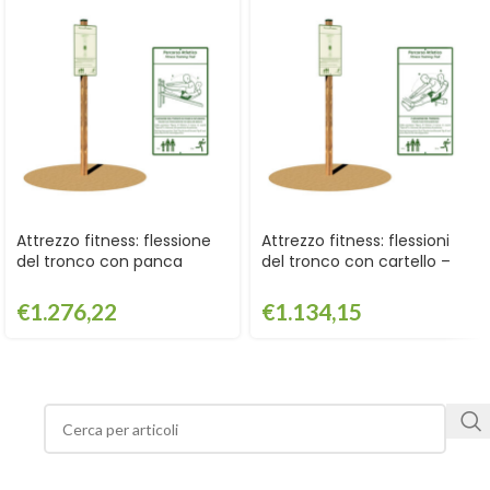
Attrezzo fitness: flessione
Attrezzo fitness: flessioni
del tronco con panca
del tronco con cartello –
inclinata con cartello –
GPG2111CART
GPG2118CART
€
1.276,22
€
1.134,15