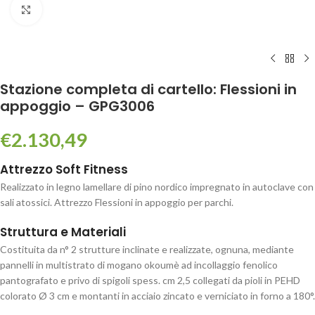
Click to enlarge
Stazione completa di cartello: Flessioni in
appoggio – GPG3006
€
2.130,49
Attrezzo Soft Fitness
Realizzato in legno lamellare di pino nordico impregnato in autoclave con
sali atossici. Attrezzo Flessioni in appoggio per parchi.
Struttura e Materiali
Costituita da n° 2 strutture inclinate e realizzate, ognuna, mediante
pannelli in multistrato di mogano okoumè ad incollaggio fenolico
pantografato e privo di spigoli spess. cm 2,5 collegati da pioli in PEHD
colorato Ø 3 cm e montanti in acciaio zincato e verniciato in forno a 180°.