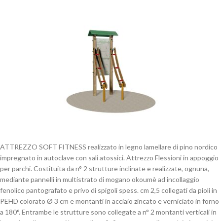
ATTREZZO SOFT FITNESS realizzato in legno lamellare di pino nordico
impregnato in autoclave con sali atossici. Attrezzo Flessioni in appoggio
per parchi. Costituita da n° 2 strutture inclinate e realizzate, ognuna,
mediante pannelli in multistrato di mogano okoumè ad incollaggio
fenolico pantografato e privo di spigoli spess. cm 2,5 collegati da pioli in
PEHD colorato Ø 3 cm e montanti in acciaio zincato e verniciato in forno
a 180°. Entrambe le strutture sono collegate a n° 2 montanti verticali in