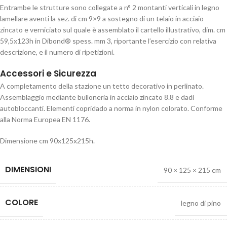
Entrambe le strutture sono collegate a n° 2 montanti verticali in legno
lamellare aventi la sez. di cm 9×9 a sostegno di un telaio in acciaio
zincato e verniciato sul quale è assemblato il cartello illustrativo, dim. cm
59,5x123h in Dibond® spess. mm 3, riportante l’esercizio con relativa
descrizione, e il numero di ripetizioni.
Accessori e Sicurezza
A completamento della stazione un tetto decorativo in perlinato.
Assemblaggio mediante bulloneria in acciaio zincato 8.8 e dadi
autobloccanti. Elementi copridado a norma in nylon colorato. Conforme
alla Norma Europea EN 1176.
Dimensione cm 90x125x215h.
DIMENSIONI
90 × 125 × 215 cm
COLORE
legno di pino