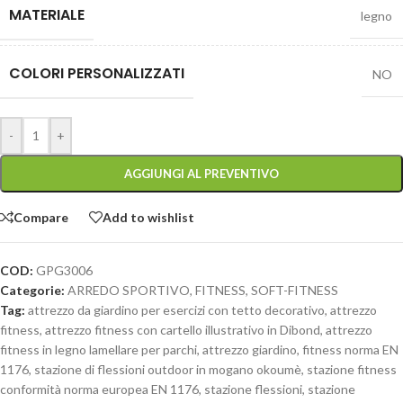
MATERIALE
legno
COLORI PERSONALIZZATI
NO
-
+
AGGIUNGI AL PREVENTIVO
Compare
Add to wishlist
COD:
GPG3006
Categorie:
ARREDO SPORTIVO
,
FITNESS
,
SOFT-FITNESS
Tag:
attrezzo da giardino per esercizi con tetto decorativo
,
attrezzo
fitness
,
attrezzo fitness con cartello illustrativo in Dibond
,
attrezzo
fitness in legno lamellare per parchi
,
attrezzo giardino
,
fitness norma EN
1176
,
stazione di flessioni outdoor in mogano okoumè
,
stazione fitness
conformità norma europea EN 1176
,
stazione flessioni
,
stazione