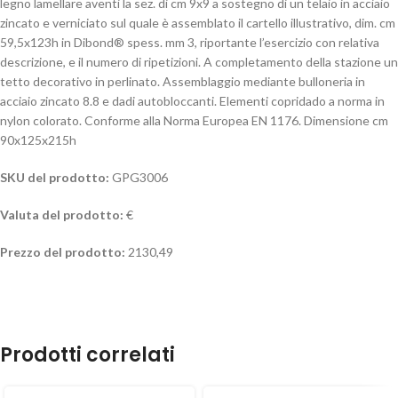
legno lamellare aventi la sez. di cm 9x9 a sostegno di un telaio in acciaio
zincato e verniciato sul quale è assemblato il cartello illustrativo, dim. cm
59,5x123h in Dibond® spess. mm 3, riportante l’esercizio con relativa
descrizione, e il numero di ripetizioni. A completamento della stazione un
tetto decorativo in perlinato. Assemblaggio mediante bulloneria in
acciaio zincato 8.8 e dadi autobloccanti. Elementi copridado a norma in
nylon colorato. Conforme alla Norma Europea EN 1176. Dimensione cm
90x125x215h
SKU del prodotto:
GPG3006
Valuta del prodotto:
€
Prezzo del prodotto:
2130,49
Prodotti correlati