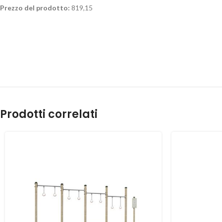
Prezzo del prodotto:
819,15
Prodotti correlati