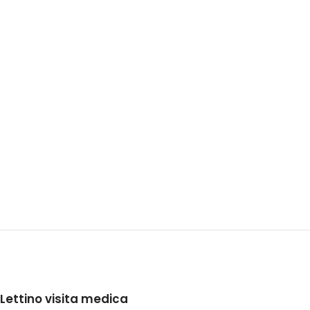
Lettino visita medica