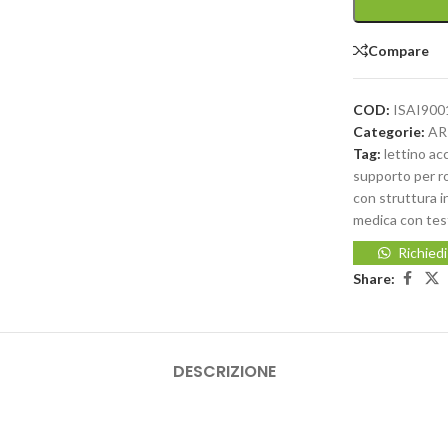
Compare
COD:
ISAI900
Categorie:
AR
Tag:
lettino ac
supporto per r
con struttura i
medica con test
Richied
Share:
DESCRIZIONE