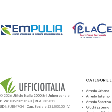
CATEGORIE 
Arredo Urbano
© 2026
Ufficio Italia 2000 Srl Unipersonale
Arredo Interno
P.IVA:
03523210163 |
REA
: 385812
Arredo Sportivo
SDI
: SUBM70N |
Cap. Sociale
131.500,00 I.V.
Giochi Esterno